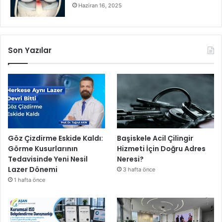
Haziran 16, 2025
Son Yazılar
Göz Çizdirme Eskide Kaldı:
Başiskele Acil Çilingir
Görme Kusurlarının
Hizmeti İçin Doğru Adres
Tedavisinde Yeni Nesil
Neresi?
Lazer Dönemi
3 hafta önce
1 hafta önce