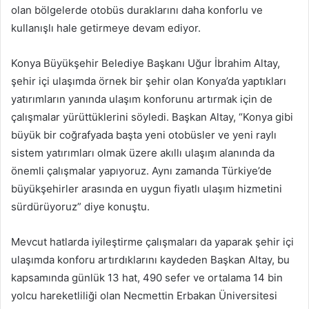
olan bölgelerde otobüs duraklarını daha konforlu ve
kullanışlı hale getirmeye devam ediyor.
Konya Büyükşehir Belediye Başkanı Uğur İbrahim Altay,
şehir içi ulaşımda örnek bir şehir olan Konya’da yaptıkları
yatırımların yanında ulaşım konforunu artırmak için de
çalışmalar yürüttüklerini söyledi. Başkan Altay, “Konya gibi
büyük bir coğrafyada başta yeni otobüsler ve yeni raylı
sistem yatırımları olmak üzere akıllı ulaşım alanında da
önemli çalışmalar yapıyoruz. Aynı zamanda Türkiye’de
büyükşehirler arasında en uygun fiyatlı ulaşım hizmetini
sürdürüyoruz” diye konuştu.
Mevcut hatlarda iyileştirme çalışmaları da yaparak şehir içi
ulaşımda konforu artırdıklarını kaydeden Başkan Altay, bu
kapsamında günlük 13 hat, 490 sefer ve ortalama 14 bin
yolcu hareketliliği olan Necmettin Erbakan Üniversitesi