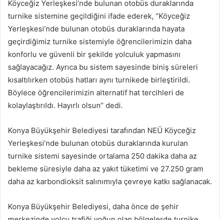
Köyceğiz Yerleşkesi’nde bulunan otobüs duraklarında
turnike sistemine geçildiğini ifade ederek, “Köyceğiz
Yerleşkesi’nde bulunan otobüs duraklarında hayata
geçirdiğimiz turnike sistemiyle öğrencilerimizin daha
konforlu ve güvenli bir şekilde yolculuk yapmasını
sağlayacağız. Ayrıca bu sistem sayesinde biniş süreleri
kısaltılırken otobüs hatları aynı turnikede birleştirildi.
Böylece öğrencilerimizin alternatif hat tercihleri de
kolaylaştırıldı. Hayırlı olsun” dedi.
Konya Büyükşehir Belediyesi tarafından NEÜ Köyceğiz
Yerleşkesi’nde bulunan otobüs duraklarında kurulan
turnike sistemi sayesinde ortalama 250 dakika daha az
bekleme süresiyle daha az yakıt tüketimi ve 27.250 gram
daha az karbondioksit salınımıyla çevreye katkı sağlanacak.
Konya Büyükşehir Belediyesi, daha önce de şehir
merkezinde yolcu trafiği yoğun olan bölgelerde turnike