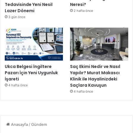
Tedavisinde Yeni Nesil
Neresi?
Lazer Dönemi
2 hafta önce
3 gün önce
Ukca Belgesi İngiltere
Saç Ekimi Nedir ve Nasıl
Pazarı İçin Yeni Uygunluk
Yapılır? Murat Makascı
İşareti
Klinik ile Hayalinizdeki
Saçlara Kavuşun
4 hafta önce
4 hafta önce