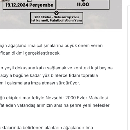
k için ağaçlandırma çalışmalarına büyük önem veren
fidan dikimi gerçekleştirecek.
in yeşil dokusuna katkı sağlamak ve kentteki kişi başına
acıyla bugüne kadar yüz binlerce fidanı toprakla
mli çalışmalara imza atmayı sürdürüyor.
ü ekipleri marifetiyle Nevşehir 2000 Evler Mahallesi
at eden vatandaşlarımızın anısına şehre yeni nefesler
oktalarında belirlenen alanların ağaçlandırılma