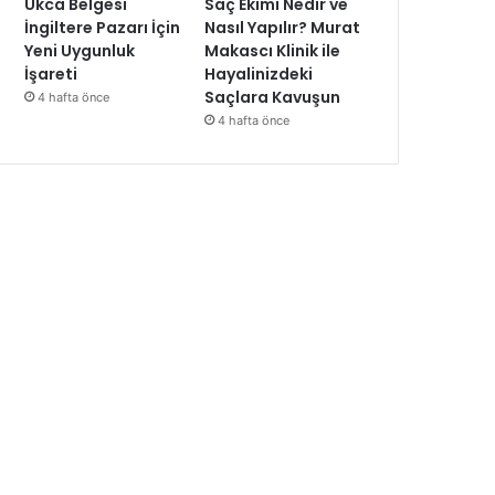
Ukca Belgesi
Saç Ekimi Nedir ve
İngiltere Pazarı İçin
Nasıl Yapılır? Murat
Yeni Uygunluk
Makascı Klinik ile
İşareti
Hayalinizdeki
Saçlara Kavuşun
4 hafta önce
4 hafta önce