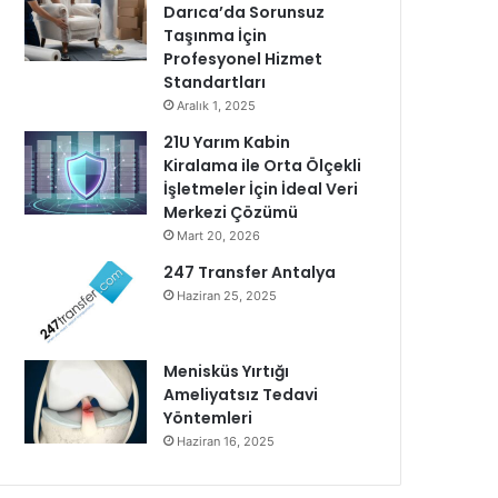
Darıca’da Sorunsuz
Taşınma İçin
Profesyonel Hizmet
Standartları
Aralık 1, 2025
21U Yarım Kabin
Kiralama ile Orta Ölçekli
İşletmeler İçin İdeal Veri
Merkezi Çözümü
Mart 20, 2026
247 Transfer Antalya
Haziran 25, 2025
Menisküs Yırtığı
Ameliyatsız Tedavi
Yöntemleri
Haziran 16, 2025