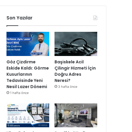
Son Yazılar
Göz Çizdirme
Başiskele Acil
Eskide Kaldı: Görme
Çilingir Hizmeti İçin
Kusurlarının
Doğru Adres
Tedavisinde Yeni
Neresi?
Nesil Lazer Dönemi
3 hafta önce
1 hafta önce