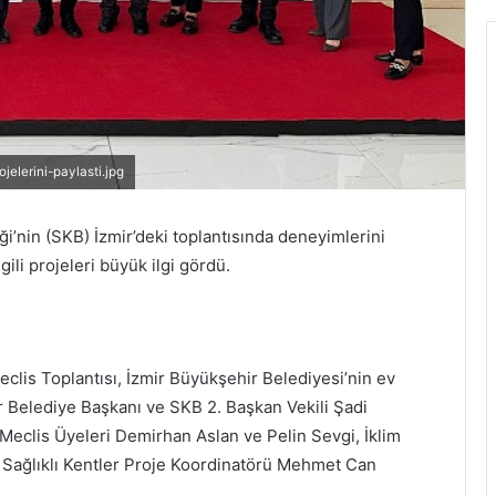
ojelerini-paylasti.jpg
iği’nin (SKB) İzmir’deki toplantısında deneyimlerini
lgili projeleri büyük ilgi gördü.
Meclis Toplantısı, İzmir Büyükşehir Belediyesi’nin ev
fer Belediye Başkanı ve SKB 2. Başkan Vekili Şadi
Meclis Üyeleri Demirhan Aslan ve Pelin Sevgi, İklim
le Sağlıklı Kentler Proje Koordinatörü Mehmet Can