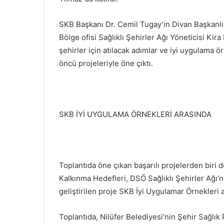
SKB Başkanı Dr. Cemil Tugay’ın Divan Başkanlı
Bölge ofisi Sağlıklı Şehirler Ağı Yöneticisi Kira
şehirler için atılacak adımlar ve iyi uygulama ö
öncü projeleriyle öne çıktı.
SKB İYİ UYGULAMA ÖRNEKLERİ ARASINDA
Toplantıda öne çıkan başarılı projelerden biri d
Kalkınma Hedefleri, DSÖ Sağlıklı Şehirler Ağı’n
geliştirilen proje SKB İyi Uygulamar Örnekler
Toplantıda, Nilüfer Belediyesi’nin Şehir Sağlık 