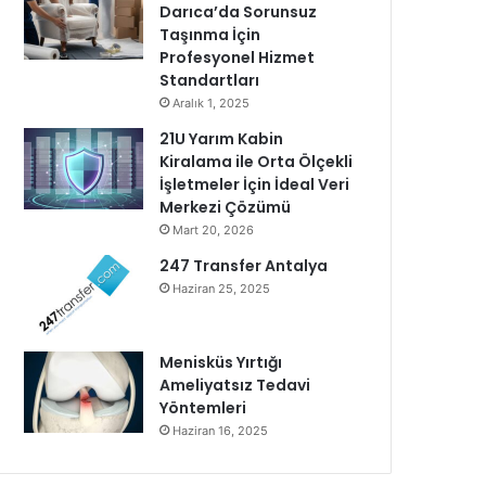
Darıca’da Sorunsuz
Taşınma İçin
Profesyonel Hizmet
Standartları
Aralık 1, 2025
21U Yarım Kabin
Kiralama ile Orta Ölçekli
İşletmeler İçin İdeal Veri
Merkezi Çözümü
Mart 20, 2026
247 Transfer Antalya
Haziran 25, 2025
Menisküs Yırtığı
Ameliyatsız Tedavi
Yöntemleri
Haziran 16, 2025