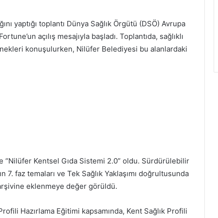
ğını yaptığı toplantı Dünya Sağlık Örgütü (DSÖ) Avrupa
 Fortune’un açılış mesajıyla başladı. Toplantıda, sağlıklı
rnekleri konuşulurken, Nilüfer Belediyesi bu alanlardaki
e “Nilüfer Kentsel Gıda Sistemi 2.0” oldu. Sürdürülebilir
ın 7. faz temaları ve Tek Sağlık Yaklaşımı doğrultusunda
i arşivine eklenmeye değer görüldü.
Profili Hazırlama Eğitimi kapsamında, Kent Sağlık Profili