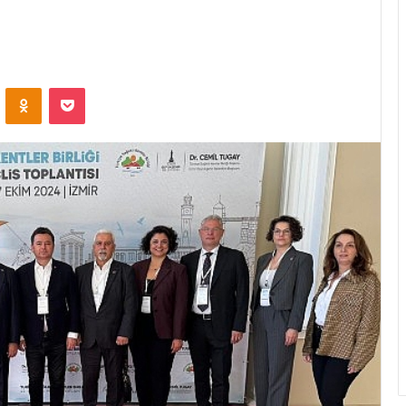
ontakte
Odnoklassniki
Pocket