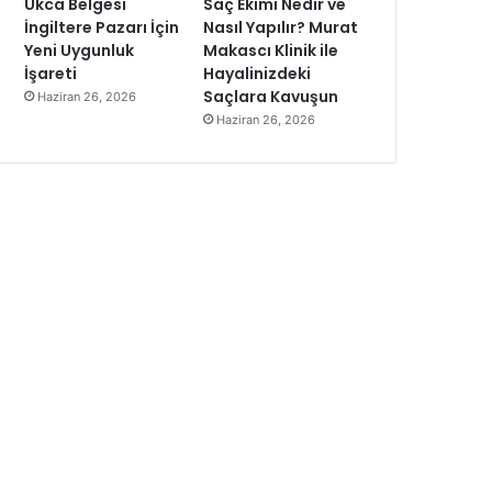
Ukca Belgesi
Saç Ekimi Nedir ve
İngiltere Pazarı İçin
Nasıl Yapılır? Murat
Yeni Uygunluk
Makascı Klinik ile
İşareti
Hayalinizdeki
Saçlara Kavuşun
Haziran 26, 2026
Haziran 26, 2026