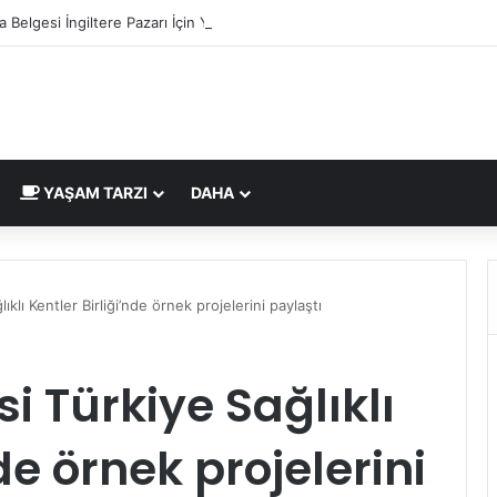
 Belgesi İngiltere Pazarı İçin Yeni Uygunluk İşareti
YAŞAM TARZI
DAHA
ıklı Kentler Birliği’nde örnek projelerini paylaştı
si Türkiye Sağlıklı
de örnek projelerini