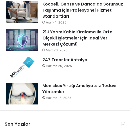
Kocaeli, Gebze ve Darıca’da Sorunsuz
Taşınma İçin Profesyonel Hizmet
Standartları
Aralık 1, 2025
21U Yarım Kabin Kiralama ile Orta
Ölçekli İşletmeler İçin İdeal Veri
Merkezi Çözümü
Mart 20, 2026
247 Transfer Antalya
Haziran 25, 2025
Menisküs Yırtığı Ameliyatsız Tedavi
Yöntemleri
Haziran 16, 2025
Son Yazılar