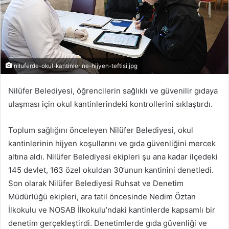
niluferde-okul-kantinlerine-hijyen-teftisi.jpg
Nilüfer Belediyesi, öğrencilerin sağlıklı ve güvenilir gıdaya
ulaşması için okul kantinlerindeki kontrollerini sıklaştırdı.
Toplum sağlığını önceleyen Nilüfer Belediyesi, okul
kantinlerinin hijyen koşullarını ve gıda güvenliğini mercek
altına aldı. Nilüfer Belediyesi ekipleri şu ana kadar ilçedeki
145 devlet, 163 özel okuldan 30’unun kantinini denetledi.
Son olarak Nilüfer Belediyesi Ruhsat ve Denetim
Müdürlüğü ekipleri, ara tatil öncesinde Nedim Öztan
İlkokulu ve NOSAB İlkokulu’ndaki kantinlerde kapsamlı bir
denetim gerçekleştirdi. Denetimlerde gıda güvenliği ve