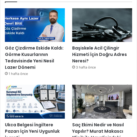
Göz Çizdirme Eskide Kaldı:
Başiskele Acil Çilingir
Görme Kusurlarının
Hizmeti İçin Doğru Adres
Tedavisinde Yeni Nesil
Neresi?
Lazer Dönemi
3 hafta önce
1 hafta önce
Ukca Belgesi İngiltere
Saç Ekimi Nedir ve Nasıl
Pazarı İçin Yeni Uygunluk
Yapılır? Murat Makascı