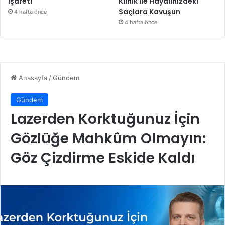
İşareti
Klinik ile Hayalinizdeki
Saçlara Kavuşun
4 hafta önce
4 hafta önce