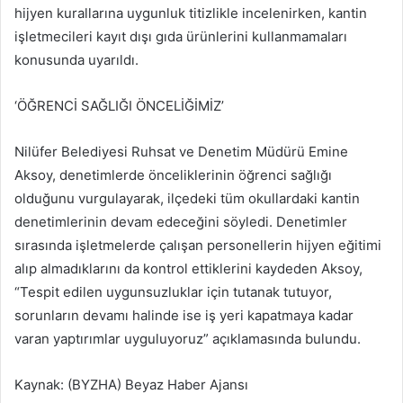
hijyen kurallarına uygunluk titizlikle incelenirken, kantin
işletmecileri kayıt dışı gıda ürünlerini kullanmamaları
konusunda uyarıldı.
‘ÖĞRENCİ SAĞLIĞI ÖNCELİĞİMİZ’
Nilüfer Belediyesi Ruhsat ve Denetim Müdürü Emine
Aksoy, denetimlerde önceliklerinin öğrenci sağlığı
olduğunu vurgulayarak, ilçedeki tüm okullardaki kantin
denetimlerinin devam edeceğini söyledi. Denetimler
sırasında işletmelerde çalışan personellerin hijyen eğitimi
alıp almadıklarını da kontrol ettiklerini kaydeden Aksoy,
“Tespit edilen uygunsuzluklar için tutanak tutuyor,
sorunların devamı halinde ise iş yeri kapatmaya kadar
varan yaptırımlar uyguluyoruz” açıklamasında bulundu.
Kaynak: (BYZHA) Beyaz Haber Ajansı