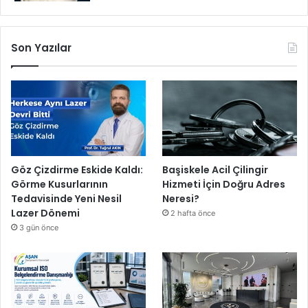
Son Yazılar
Göz Çizdirme Eskide Kaldı:
Başiskele Acil Çilingir
Görme Kusurlarının
Hizmeti İçin Doğru Adres
Tedavisinde Yeni Nesil
Neresi?
Lazer Dönemi
2 hafta önce
3 gün önce