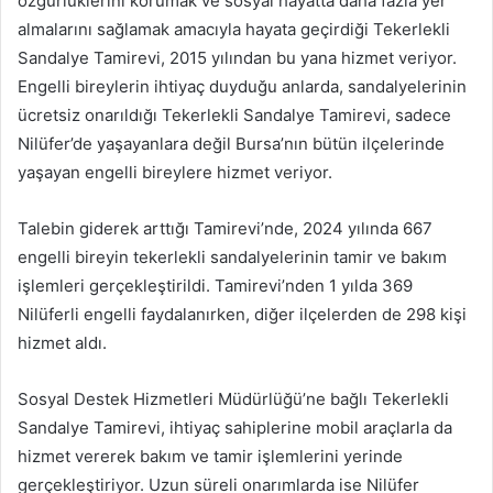
özgürlüklerini korumak ve sosyal hayatta daha fazla yer
almalarını sağlamak amacıyla hayata geçirdiği Tekerlekli
Sandalye Tamirevi, 2015 yılından bu yana hizmet veriyor.
Engelli bireylerin ihtiyaç duyduğu anlarda, sandalyelerinin
ücretsiz onarıldığı Tekerlekli Sandalye Tamirevi, sadece
Nilüfer’de yaşayanlara değil Bursa’nın bütün ilçelerinde
yaşayan engelli bireylere hizmet veriyor.
Talebin giderek arttığı Tamirevi’nde, 2024 yılında 667
engelli bireyin tekerlekli sandalyelerinin tamir ve bakım
işlemleri gerçekleştirildi. Tamirevi’nden 1 yılda 369
Nilüferli engelli faydalanırken, diğer ilçelerden de 298 kişi
hizmet aldı.
Sosyal Destek Hizmetleri Müdürlüğü’ne bağlı Tekerlekli
Sandalye Tamirevi, ihtiyaç sahiplerine mobil araçlarla da
hizmet vererek bakım ve tamir işlemlerini yerinde
gerçekleştiriyor. Uzun süreli onarımlarda ise Nilüfer