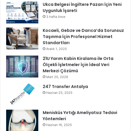
Ukca Belgesi İngiltere Pazarı İçin Yeni
Uygunluk İşareti
3 hafta önce
Kocaeli, Gebze ve Darıca’da Sorunsuz
Taşınma İçin Profesyonel Hizmet
Standartları
Aralık 1, 2025
21U Yarım Kabin Kiralama ile Orta
Ölçekli İşletmeler İçin İdeal Veri
Merkezi Çözümü
Mart 20, 2026
247 Transfer Antalya
Haziran 25, 2025
Menisküs Yırtığı Ameliyatsız Tedavi
Yöntemleri
Haziran 16, 2025