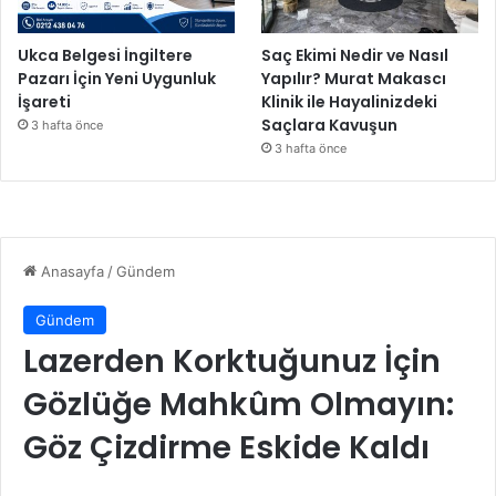
Ukca Belgesi İngiltere
Saç Ekimi Nedir ve Nasıl
Pazarı İçin Yeni Uygunluk
Yapılır? Murat Makascı
İşareti
Klinik ile Hayalinizdeki
Saçlara Kavuşun
3 hafta önce
3 hafta önce