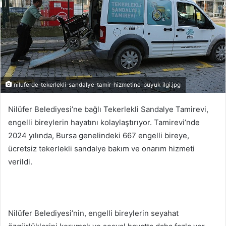
niluferde-tekerlekli-sandalye-tamir-hizmetine-buyuk-ilgi.jpg
Nilüfer Belediyesi’ne bağlı Tekerlekli Sandalye Tamirevi,
engelli bireylerin hayatını kolaylaştırıyor. Tamirevi’nde
2024 yılında, Bursa genelindeki 667 engelli bireye,
ücretsiz tekerlekli sandalye bakım ve onarım hizmeti
verildi.
Nilüfer Belediyesi’nin, engelli bireylerin seyahat