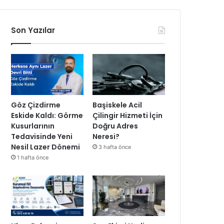
Son Yazılar
Göz Çizdirme
Başiskele Acil
Eskide Kaldı: Görme
Çilingir Hizmeti İçin
Kusurlarının
Doğru Adres
Tedavisinde Yeni
Neresi?
Nesil Lazer Dönemi
3 hafta önce
1 hafta önce