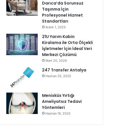
Darıca’da Sorunsuz
Taşınma İçin
Profesyonel Hizmet
Standartları
Aralık 1, 2025
21U Yarım Kabin
Kiralama ile Orta Ölçekli
İşletmeler İçin İdeal Veri
Merkezi Çözümü
Mart 20, 2026
247 Transfer Antalya
Haziran 25, 2025
Menisküs Yırtığı
Ameliyatsız Tedavi
Yöntemleri
Haziran 16, 2025