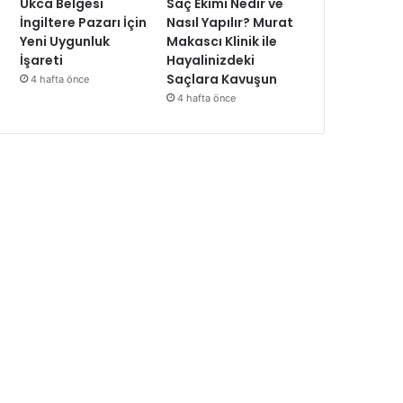
Ukca Belgesi
Saç Ekimi Nedir ve
İngiltere Pazarı İçin
Nasıl Yapılır? Murat
Yeni Uygunluk
Makascı Klinik ile
İşareti
Hayalinizdeki
Saçlara Kavuşun
4 hafta önce
4 hafta önce