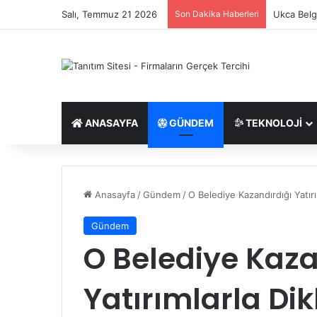
Salı, Temmuz 21 2026
Son Dakika Haberleri
Ukca Belge
ANASAYFA
GÜNDEM
TEKNOLOJI
Anasayfa
/
Gündem
/
O Belediye Kazandırdığı Yatır
Gündem
O Belediye Kaza
Yatırımlarla Di