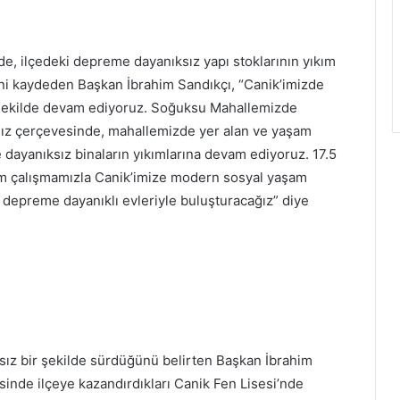
, ilçedeki depreme dayanıksız yapı stoklarının yıkım
ini kaydeden Başkan İbrahim Sandıkçı, “Canik’imizde
r şekilde devam ediyoruz. Soğuksu Mahallemizde
z çerçevesinde, mahallemizde yer alan ve yaşam
 dayanıksız binaların yıkımlarına devam ediyoruz. 17.5
 çalışmamızla Canik’imize modern sosyal yaşam
e depreme dayanıklı evleriyle buluşturacağız” diye
ksız bir şekilde sürdüğünü belirten Başkan İbrahim
inde ilçeye kazandırdıkları Canik Fen Lisesi’nde