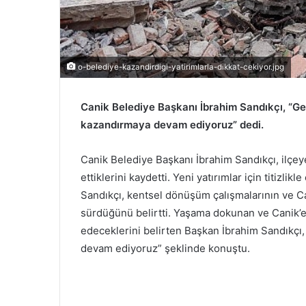
o-belediye-kazandirdigi-yatirimlarla-dikkat-cekiyor.jpg
Canik Belediye Başkanı İbrahim Sandıkçı, “Gele
kazandırmaya devam ediyoruz” dedi.
Canik Belediye Başkanı İbrahim Sandıkçı, ilçey
ettiklerini kaydetti. Yeni yatırımlar için titizl
Sandıkçı, kentsel dönüşüm çalışmalarının ve Can
sürdüğünü belirtti. Yaşama dokunan ve Canik’
edeceklerini belirten Başkan İbrahim Sandıkçı,
devam ediyoruz” şeklinde konuştu.