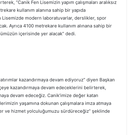
rterek, “Canik Fen Lisemizin yapım çalışmaları aralıksız
rekare kullanım alanına sahip bir yapıda
 Lisemizde modern laboratuvarlar, derslikler, spor
ak. Ayrıca 4100 metrekare kullanım alınana sahip bir
ümüzün içerisinde yer alacak” dedi.
e yatırımlar kazandırmaya devam ediyoruz” diyen Başkan
 ilçeye kazandırmaya devam edeceklerini belirterek,
ırmaya devam edeceğiz. Canik’imize değer katan
ilerimizin yaşamına dokunan çalışmalara imza atmaya
er ve hizmet yolculuğumuzu sürdüreceğiz” şeklinde