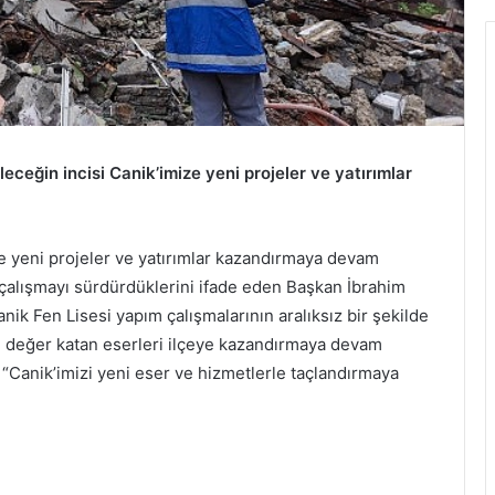
ceğin incisi Canik’imize yeni projeler ve yatırımlar
e yeni projeler ve yatırımlar kazandırmaya devam
ikle çalışmayı sürdürdüklerini ifade eden Başkan İbrahim
ik Fen Lisesi yapım çalışmalarının aralıksız bir şekilde
e değer katan eserleri ilçeye kazandırmaya devam
 “Canik’imizi yeni eser ve hizmetlerle taçlandırmaya