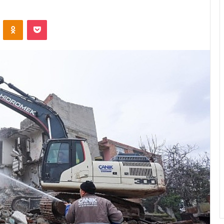
ontakte
Odnoklassniki
Pocket