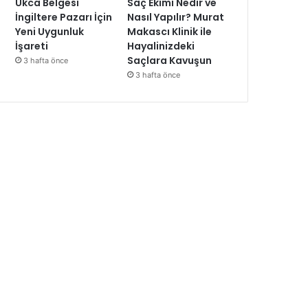
Ukca Belgesi
Saç Ekimi Nedir ve
İngiltere Pazarı İçin
Nasıl Yapılır? Murat
Yeni Uygunluk
Makascı Klinik ile
İşareti
Hayalinizdeki
Saçlara Kavuşun
3 hafta önce
3 hafta önce