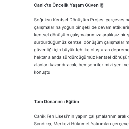
Canik’te Öncelik Yaşam Güvenliği
Soğuksu Kentsel Dönüşüm Projesi çerçevesinde
çalışmalarına yoğun bir şekilde devam ettikler
kentsel dönüşüm çalışmalarımıza aralıksız bi
sürdürdüğümüz kentsel dönüşüm çalışmalarımı
güvenliği için büyük tehlike oluşturan depreme
hektar alanda sürdürdüğümüz kentsel dönüşüm
alanları kazandıracak, hemşehrilerimizi yeni v
konuştu.
Tam Donanımlı Eğitim
Canik Fen Lisesi’nin yapım çalışmalarının aralı
Sandıkçı, Merkezi Hükümet Yatırımları çerçeves