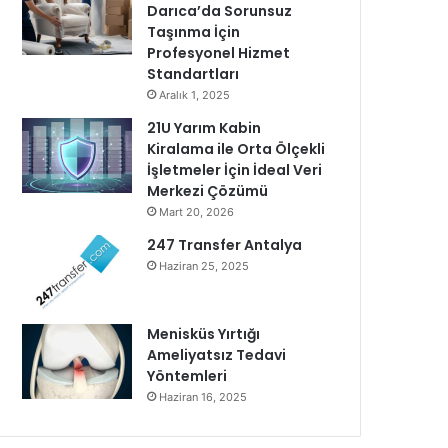
Darıca’da Sorunsuz
Taşınma İçin
Profesyonel Hizmet
Standartları
Aralık 1, 2025
21U Yarım Kabin
Kiralama ile Orta Ölçekli
İşletmeler İçin İdeal Veri
Merkezi Çözümü
Mart 20, 2026
247 Transfer Antalya
Haziran 25, 2025
Menisküs Yırtığı
Ameliyatsız Tedavi
Yöntemleri
Haziran 16, 2025