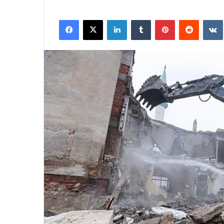
Facebook
X
LinkedIn
Tumblr
Pinterest
Reddit
VK