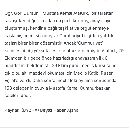
Öğr. Gör. Dursun, “Mustafa Kemal Atatürk, bir taraftan
savaşırken diğer taraftan da parti kurmuş, anayasayı
oluşturmuş, kendine bağlı teşkilat ve örgütlenmeye
başlamış, meclisi açmış ve Cumhuriyet’e giden yoldaki
taşları birer birer döşemiştir. Ancak ‘Cumhuriyet’
kelimesini hiç yüksek sesle telaffuz etmemiştir. Atatürk, 29
Ekim’den bir gece önce hazırladığı anayasanın ilk 6
maddesini belirlemişti. 29 Ekim günü meclis kürsüsüne
çıkıp bu altı maddeyi okuması için Meclis Katibi Ruşen
Eşref’e verdi. Daha sonra meclisteki oylama sonucunda
158 delegenin oyuyla Mustafa Kemal Cumhurbaşkanı
seçildi” dedi.
Kaynak: (BYZHA) Beyaz Haber Ajansı