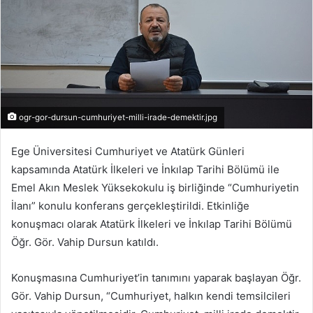
ogr-gor-dursun-cumhuriyet-milli-irade-demektir.jpg
Ege Üniversitesi Cumhuriyet ve Atatürk Günleri
kapsamında Atatürk İlkeleri ve İnkılap Tarihi Bölümü ile
Emel Akın Meslek Yüksekokulu iş birliğinde “Cumhuriyetin
İlanı” konulu konferans gerçekleştirildi. Etkinliğe
konuşmacı olarak Atatürk İlkeleri ve İnkılap Tarihi Bölümü
Öğr. Gör. Vahip Dursun katıldı.
Konuşmasına Cumhuriyet’in tanımını yaparak başlayan Öğr.
Gör. Vahip Dursun, “Cumhuriyet, halkın kendi temsilcileri