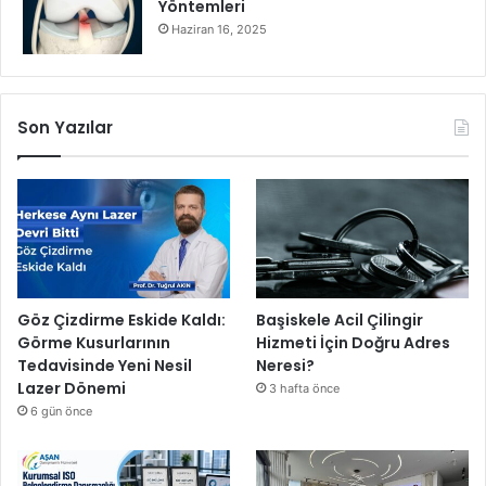
Yöntemleri
Haziran 16, 2025
Son Yazılar
Göz Çizdirme Eskide Kaldı:
Başiskele Acil Çilingir
Görme Kusurlarının
Hizmeti İçin Doğru Adres
Tedavisinde Yeni Nesil
Neresi?
Lazer Dönemi
3 hafta önce
6 gün önce