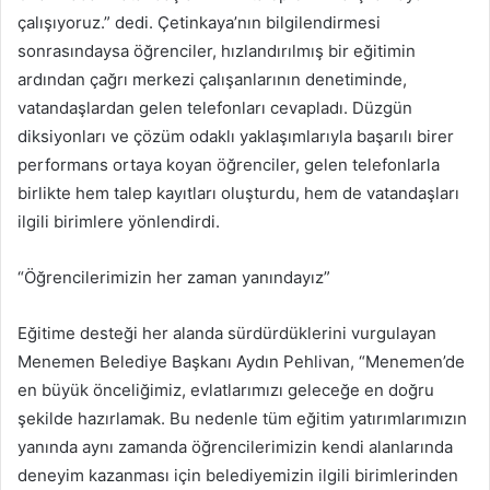
çalışıyoruz.” dedi. Çetinkaya’nın bilgilendirmesi
sonrasındaysa öğrenciler, hızlandırılmış bir eğitimin
ardından çağrı merkezi çalışanlarının denetiminde,
vatandaşlardan gelen telefonları cevapladı. Düzgün
diksiyonları ve çözüm odaklı yaklaşımlarıyla başarılı birer
performans ortaya koyan öğrenciler, gelen telefonlarla
birlikte hem talep kayıtları oluşturdu, hem de vatandaşları
ilgili birimlere yönlendirdi.
“Öğrencilerimizin her zaman yanındayız”
Eğitime desteği her alanda sürdürdüklerini vurgulayan
Menemen Belediye Başkanı Aydın Pehlivan, “Menemen’de
en büyük önceliğimiz, evlatlarımızı geleceğe en doğru
şekilde hazırlamak. Bu nedenle tüm eğitim yatırımlarımızın
yanında aynı zamanda öğrencilerimizin kendi alanlarında
deneyim kazanması için belediyemizin ilgili birimlerinden