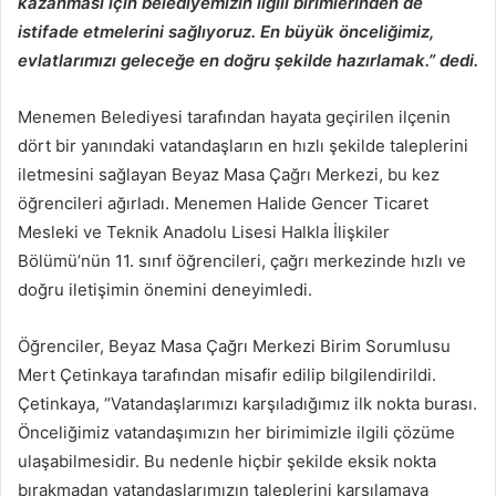
kazanması için belediyemizin ilgili birimlerinden de
istifade etmelerini sağlıyoruz. En büyük önceliğimiz,
evlatlarımızı geleceğe en doğru şekilde hazırlamak.” dedi.
Menemen Belediyesi tarafından hayata geçirilen ilçenin
dört bir yanındaki vatandaşların en hızlı şekilde taleplerini
iletmesini sağlayan Beyaz Masa Çağrı Merkezi, bu kez
öğrencileri ağırladı. Menemen Halide Gencer Ticaret
Mesleki ve Teknik Anadolu Lisesi Halkla İlişkiler
Bölümü’nün 11. sınıf öğrencileri, çağrı merkezinde hızlı ve
doğru iletişimin önemini deneyimledi.
Öğrenciler, Beyaz Masa Çağrı Merkezi Birim Sorumlusu
Mert Çetinkaya tarafından misafir edilip bilgilendirildi.
Çetinkaya, “Vatandaşlarımızı karşıladığımız ilk nokta burası.
Önceliğimiz vatandaşımızın her birimimizle ilgili çözüme
ulaşabilmesidir. Bu nedenle hiçbir şekilde eksik nokta
bırakmadan vatandaşlarımızın taleplerini karşılamaya