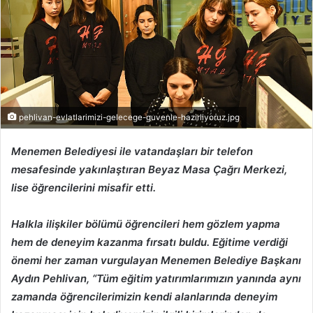
pehlivan-evlatlarimizi-gelecege-guvenle-hazirliyoruz.jpg
Menemen Belediyesi ile vatandaşları bir telefon
mesafesinde yakınlaştıran Beyaz Masa Çağrı Merkezi,
lise öğrencilerini misafir etti.
Halkla ilişkiler bölümü öğrencileri hem gözlem yapma
hem de deneyim kazanma fırsatı buldu. Eğitime verdiği
önemi her zaman vurgulayan Menemen Belediye Başkanı
Aydın Pehlivan, “Tüm eğitim yatırımlarımızın yanında aynı
zamanda öğrencilerimizin kendi alanlarında deneyim