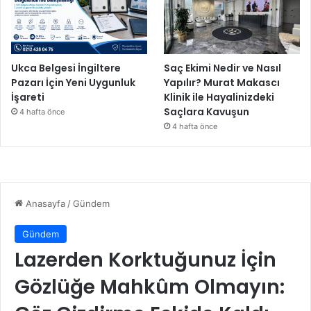
Ukca Belgesi İngiltere
Saç Ekimi Nedir ve Nasıl
Pazarı İçin Yeni Uygunluk
Yapılır? Murat Makascı
İşareti
Klinik ile Hayalinizdeki
Saçlara Kavuşun
4 hafta önce
4 hafta önce