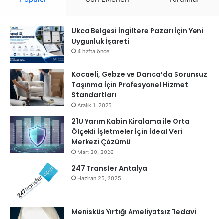
Ukca Belgesi İngiltere Pazarı İçin Yeni
Uygunluk İşareti
4 hafta önce
Kocaeli, Gebze ve Darıca’da Sorunsuz
Taşınma İçin Profesyonel Hizmet
Standartları
Aralık 1, 2025
21U Yarım Kabin Kiralama ile Orta
Ölçekli İşletmeler İçin İdeal Veri
Merkezi Çözümü
Mart 20, 2026
247 Transfer Antalya
Haziran 25, 2025
Menisküs Yırtığı Ameliyatsız Tedavi