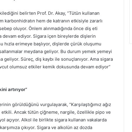
lediğini belirten Prof. Dr. Akay, “Tütün kullanan
em karbonhidratın hem de katranın etkisiyle zararlı
 sebep oluyor. Önlem alınmadığında önce diş eti
a devam ediyor. Sigara içen bireylerde dişlerin
u hızla erimeye başlıyor, dişlerde çürük oluşumu
e sallanmalar meydana geliyor. Bu durum yemek yemeyi
 geliyor. Süreç, diş kaybı ile sonuçlanıyor. Ama sigara
mevcut olumsuz etkiler kemik dokusunda devam ediyor”
ini artırıyor”
serinin görüldüğünü vurgulayarak, “Karşılaştığımız ağız
etkili. Ancak tütün çiğneme, nargile, özellikle pipo ve
l açıyor. Alkol ile birlikte sigara kullanan vakalarda
karşımıza çıkıyor. Sigara ve alkolün az dozda