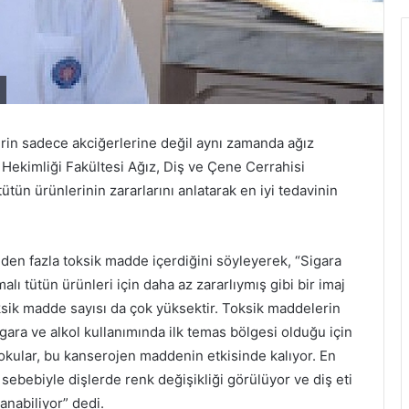
erin sadece akciğerlerine değil aynı zamanda ağız
ş Hekimliği Fakültesi Ağız, Diş ve Çene Cerrahisi
ütün ürünlerinin zararlarını anlatarak en iyi tedavinin
nden fazla toksik madde içerdiğini söyleyerek, “Sigara
alı tütün ürünleri için daha az zararlıymış gibi bir imaj
ksik madde sayısı da çok yüksektir. Toksik maddelerin
igara ve alkol kullanımında ilk temas bölgesi olduğu için
dokular, bu kanserojen maddenin etkisinde kalıyor. En
 sebebiyle dişlerde renk değişikliği görülüyor ve diş eti
anabiliyor” dedi.