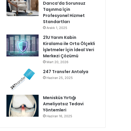
Darıca’da Sorunsuz
Taşınma İçin
Profesyonel Hizmet
Standartları
Aralık 1, 2025
21U Yarım Kabin
Kiralama ile Orta Ölçekli
İşletmeler İçin İdeal Veri
Merkezi Çözümü
Mart 20, 2026
247 Transfer Antalya
Haziran 25, 2025
Menisküs Yırtığı
Ameliyatsız Tedavi
Yöntemleri
Haziran 16, 2025