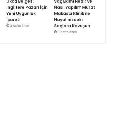
Ukca Belgesi
Saç Ekimi Nedir ve
İngiltere Pazarı İçin
Nasıl Yapılır? Murat
Yeni Uygunluk
Makascı Klinik ile
İşareti
Hayalinizdeki
Saçlara Kavuşun
3 hafta önce
3 hafta önce