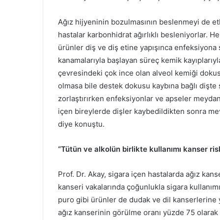
Ağız hijyeninin bozulmasının beslenmeyi de etki
hastalar karbonhidrat ağırlıklı besleniyorlar. H
ürünler diş ve diş etine yapışınca enfeksiyona
kanamalarıyla başlayan süreç kemik kayıplarıyl
çevresindeki çok ince olan alveol kemiği dokus
olmasa bile destek dokusu kaybına bağlı dişt
zorlaştırırken enfeksiyonlar ve apseler meydana
içen bireylerde dişler kaybedildikten sonra 
diye konuştu.
“Tütün ve alkolün birlikte kullanımı kanser risk
Prof. Dr. Akay, sigara içen hastalarda ağız kan
kanseri vakalarında çoğunlukla sigara kullanımı 
puro gibi ürünler de dudak ve dil kanserlerine yo
ağız kanserinin görülme oranı yüzde 75 olarak 