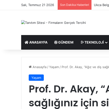
Salı, Temmuz 21 2026
Son Dakika Haberleri
Ukca Belge
ANASAYFA
GÜNDEM
TEKNOLOJI
Anasayfa
/
Yaşam
/
Prof. Dr. Akay, “Ağız ve diş sağlı
Yaşam
Prof. Dr. Akay, “
sağlığınız için 