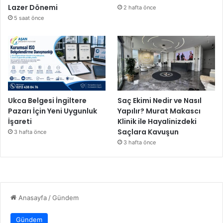
Lazer Dönemi
2 hafta önce
5 saat önce
Ukca Belgesi İngiltere
Saç Ekimi Nedir ve Nasıl
Pazarı İçin Yeni Uygunluk
Yapılır? Murat Makascı
İşareti
Klinik ile Hayalinizdeki
Saçlara Kavuşun
3 hafta önce
3 hafta önce