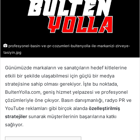
profesyonel-basin-ve-pr-cozumleri-bultenyolla-ile-markanizi-zirveye-
tasiyin.jpg
Günümüzde markaların ve sanatçıların hedef kitlelerine
etkili bir şekilde ulaşabilmesi için güçlü bir medya
stratejisine sahip olması gerekiyor. İşte bu noktada,
BultenYolla.com, geniş hizmet yelpazesi ve profesyonel
çözümleriyle öne çıkıyor. Basın danışmanlığı, radyo PR ve
YouTube reklamları gibi birçok alanda
özelleştirilmiş
stratejiler
sunarak müşterilerinin başarılarına katkı
sağlıyor.