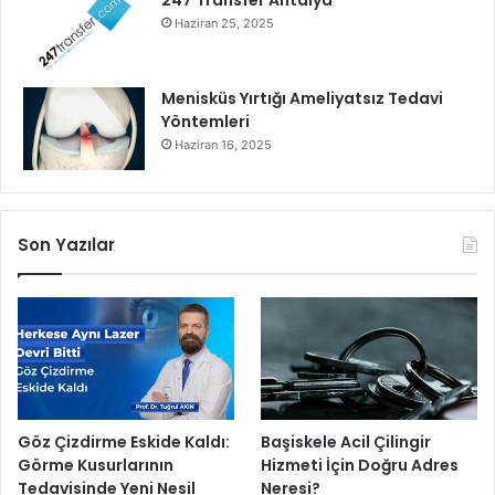
247 Transfer Antalya
Haziran 25, 2025
Menisküs Yırtığı Ameliyatsız Tedavi
Yöntemleri
Haziran 16, 2025
Son Yazılar
Göz Çizdirme Eskide Kaldı:
Başiskele Acil Çilingir
Görme Kusurlarının
Hizmeti İçin Doğru Adres
Tedavisinde Yeni Nesil
Neresi?