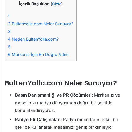
İçerik Başlıkları
[
Gizle
]
1
2
BultenYolla.com Neler Sunuyor?
3
4
Neden BultenYolla.com?
5
6
Markanız İçin En Doğru Adım
BultenYolla.com Neler Sunuyor?
Basın Danışmanlığı ve PR Çözümleri:
Markanızı ve
mesajınızı medya dünyasında doğru bir şekilde
konumlandırıyoruz.
Radyo PR Çalışmaları:
Radyo mecralarını etkili bir
şekilde kullanarak mesajınızı geniş bir dinleyici