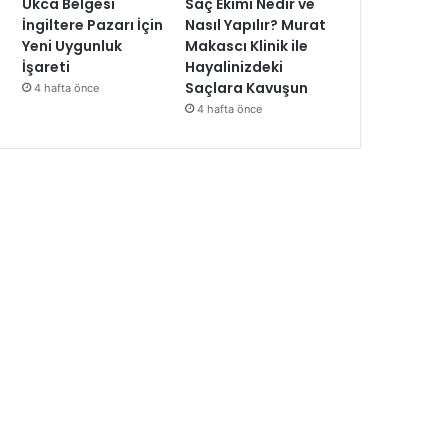
Ukca Belgesi
Saç Ekimi Nedir ve
İngiltere Pazarı İçin
Nasıl Yapılır? Murat
Yeni Uygunluk
Makascı Klinik ile
İşareti
Hayalinizdeki
Saçlara Kavuşun
4 hafta önce
4 hafta önce