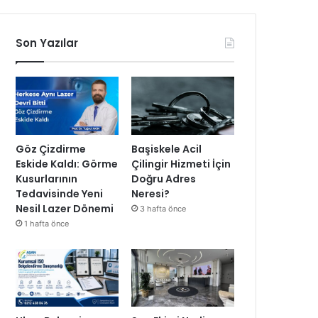
Son Yazılar
Göz Çizdirme
Başiskele Acil
Eskide Kaldı: Görme
Çilingir Hizmeti İçin
Kusurlarının
Doğru Adres
Tedavisinde Yeni
Neresi?
Nesil Lazer Dönemi
3 hafta önce
1 hafta önce