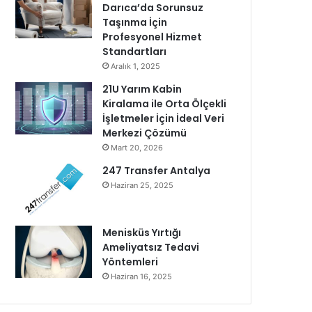
Darıca’da Sorunsuz
Taşınma İçin
Profesyonel Hizmet
Standartları
Aralık 1, 2025
21U Yarım Kabin
Kiralama ile Orta Ölçekli
İşletmeler İçin İdeal Veri
Merkezi Çözümü
Mart 20, 2026
247 Transfer Antalya
Haziran 25, 2025
Menisküs Yırtığı
Ameliyatsız Tedavi
Yöntemleri
Haziran 16, 2025