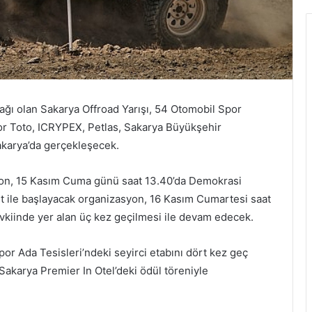
ağı olan Sakarya Offroad Yarışı, 54 Otomobil Spor
por Toto, ICRYPEX, Petlas, Sakarya Büyükşehir
Sakarya’da gerçekleşecek.
yon, 15 Kasım Cuma günü saat 13.40’da Demokrasi
t ile başlayacak organizasyon, 16 Kasım Cumartesi saat
vkiinde yer alan üç kez geçilmesi ile devam edecek.
or Ada Tesisleri’ndeki seyirci etabını dört kez geç
Sakarya Premier In Otel’deki ödül töreniyle