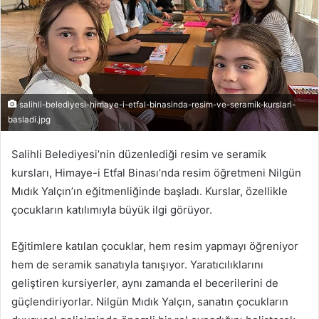
salihli-belediyesi-himaye-i-etfal-binasinda-resim-ve-seramik-kurslari-
basladi.jpg
Salihli Belediyesi’nin düzenlediği resim ve seramik
kursları, Himaye-i Etfal Binası’nda resim öğretmeni Nilgün
Mıdık Yalçın’ın eğitmenliğinde başladı. Kurslar, özellikle
çocukların katılımıyla büyük ilgi görüyor.
Eğitimlere katılan çocuklar, hem resim yapmayı öğreniyor
hem de seramik sanatıyla tanışıyor. Yaratıcılıklarını
geliştiren kursiyerler, aynı zamanda el becerilerini de
güçlendiriyorlar. Nilgün Mıdık Yalçın, sanatın çocukların