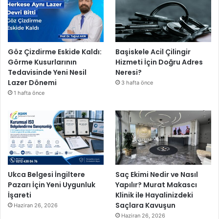
Göz Çizdirme Eskide Kaldı:
Başiskele Acil Çilingir
Görme Kusurlarının
Hizmeti İçin Doğru Adres
Tedavisinde Yeni Nesil
Neresi?
Lazer Dönemi
3 hafta önce
1 hafta önce
Ukca Belgesi İngiltere
Saç Ekimi Nedir ve Nasıl
Pazarı İçin Yeni Uygunluk
Yapılır? Murat Makascı
İşareti
Klinik ile Hayalinizdeki
Saçlara Kavuşun
Haziran 26, 2026
Haziran 26, 2026