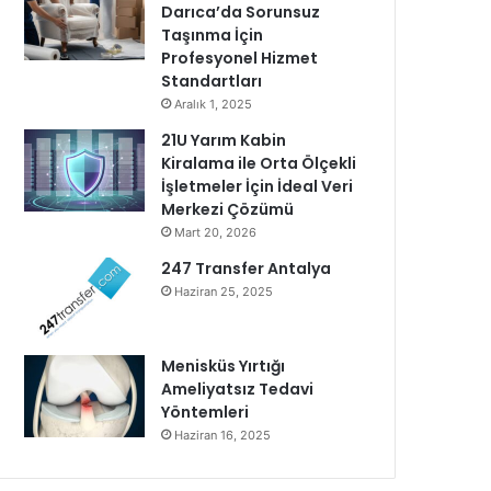
Darıca’da Sorunsuz
Taşınma İçin
Profesyonel Hizmet
Standartları
Aralık 1, 2025
21U Yarım Kabin
Kiralama ile Orta Ölçekli
İşletmeler İçin İdeal Veri
Merkezi Çözümü
Mart 20, 2026
247 Transfer Antalya
Haziran 25, 2025
Menisküs Yırtığı
Ameliyatsız Tedavi
Yöntemleri
Haziran 16, 2025