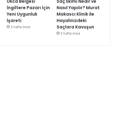
Ukca Belgesi
Saç Ekimi Nedir ve
İngiltere Pazarı İçin
Nasıl Yapılır? Murat
Yeni Uygunluk
Makascı Klinik ile
İşareti
Hayalinizdeki
Saçlara Kavuşun
3 hafta önce
3 hafta önce