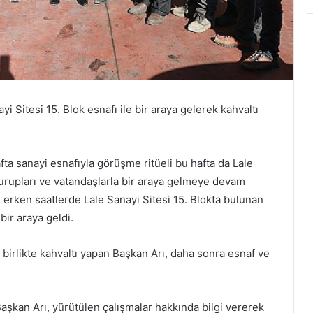
 Sitesi 15. Blok esnafı ile bir araya gelerek kahvaltı
ta sanayi esnafıyla görüşme ritüeli bu hafta da Lale
gurupları ve vatandaşlarla bir araya gelmeye devam
erken saatlerde Lale Sanayi Sitesi 15. Blokta bulunan
bir araya geldi.
a birlikte kahvaltı yapan Başkan Arı, daha sonra esnaf ve
Başkan Arı, yürütülen çalışmalar hakkında bilgi vererek