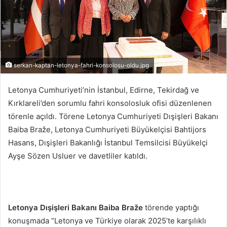
serkan-kaptan-letonya-fahri-konsolosu-oldu.jpg
Letonya Cumhuriyeti’nin İstanbul, Edirne, Tekirdağ ve
Kırklareli’den sorumlu fahri konsolosluk ofisi düzenlenen
törenle açıldı. Törene Letonya Cumhuriyeti Dışişleri Bakanı
Baiba Braže, Letonya Cumhuriyeti Büyükelçisi Bahtijors
Hasans, Dışişleri Bakanlığı İstanbul Temsilcisi Büyükelçi
Ayşe Sözen Usluer ve davetliler katıldı.
Letonya Dışişleri Bakanı Baiba Braže
törende yaptığı
konuşmada “Letonya ve Türkiye olarak 2025’te karşılıklı