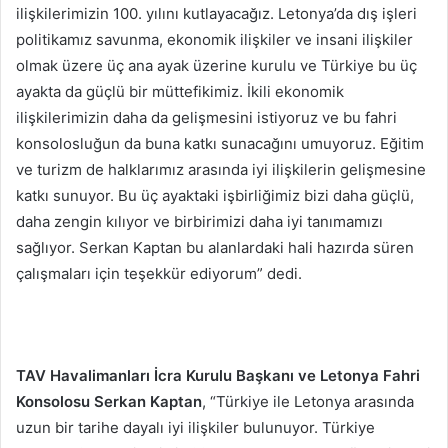
ilişkilerimizin 100. yılını kutlayacağız. Letonya’da dış işleri
politikamız savunma, ekonomik ilişkiler ve insani ilişkiler
olmak üzere üç ana ayak üzerine kurulu ve Türkiye bu üç
ayakta da güçlü bir müttefikimiz. İkili ekonomik
ilişkilerimizin daha da gelişmesini istiyoruz ve bu fahri
konsolosluğun da buna katkı sunacağını umuyoruz. Eğitim
ve turizm de halklarımız arasında iyi ilişkilerin gelişmesine
katkı sunuyor. Bu üç ayaktaki işbirliğimiz bizi daha güçlü,
daha zengin kılıyor ve birbirimizi daha iyi tanımamızı
sağlıyor. Serkan Kaptan bu alanlardaki hali hazırda süren
çalışmaları için teşekkür ediyorum” dedi.
TAV Havalimanları İcra Kurulu Başkanı ve Letonya Fahri
Konsolosu Serkan Kaptan
, “Türkiye ile Letonya arasında
uzun bir tarihe dayalı iyi ilişkiler bulunuyor. Türkiye