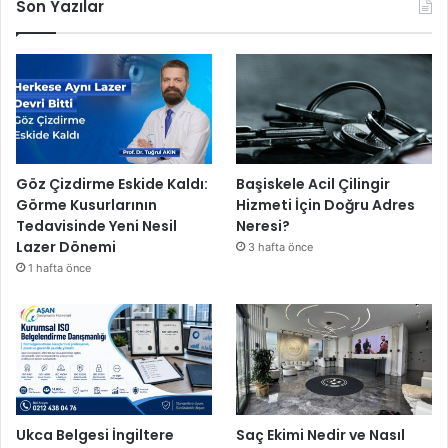
Son Yazılar
Göz Çizdirme Eskide Kaldı:
Başiskele Acil Çilingir
Görme Kusurlarının
Hizmeti İçin Doğru Adres
Tedavisinde Yeni Nesil
Neresi?
Lazer Dönemi
3 hafta önce
1 hafta önce
Ukca Belgesi İngiltere
Saç Ekimi Nedir ve Nasıl