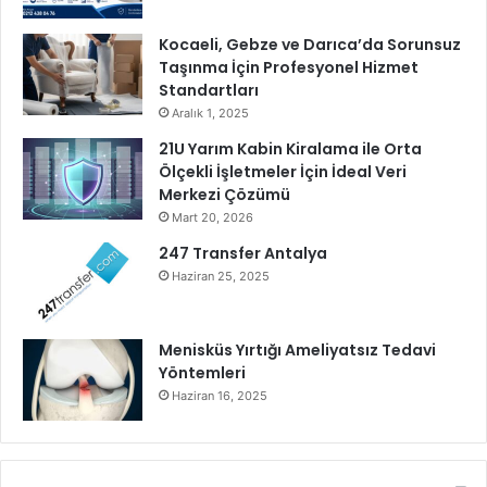
Kocaeli, Gebze ve Darıca’da Sorunsuz
Taşınma İçin Profesyonel Hizmet
Standartları
Aralık 1, 2025
21U Yarım Kabin Kiralama ile Orta
Ölçekli İşletmeler İçin İdeal Veri
Merkezi Çözümü
Mart 20, 2026
247 Transfer Antalya
Haziran 25, 2025
Menisküs Yırtığı Ameliyatsız Tedavi
Yöntemleri
Haziran 16, 2025