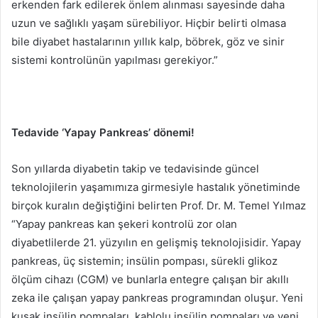
erkenden fark edilerek önlem alınması sayesinde daha
uzun ve sağlıklı yaşam sürebiliyor. Hiçbir belirti olmasa
bile diyabet hastalarının yıllık kalp, böbrek, göz ve sinir
sistemi kontrolünün yapılması gerekiyor.”
Tedavide ‘Yapay Pankreas’ dönemi!
Son yıllarda diyabetin takip ve tedavisinde güncel
teknolojilerin yaşamımıza girmesiyle hastalık yönetiminde
birçok kuralın değiştiğini belirten Prof. Dr. M. Temel Yılmaz
“Yapay pankreas kan şekeri kontrolü zor olan
diyabetlilerde 21. yüzyılın en gelişmiş teknolojisidir. Yapay
pankreas, üç sistemin; insülin pompası, sürekli glikoz
ölçüm cihazı (CGM) ve bunlarla entegre çalışan bir akıllı
zeka ile çalışan yapay pankreas programından oluşur. Yeni
kuşak insülin pompaları, kablolu insülin pompaları ve yeni