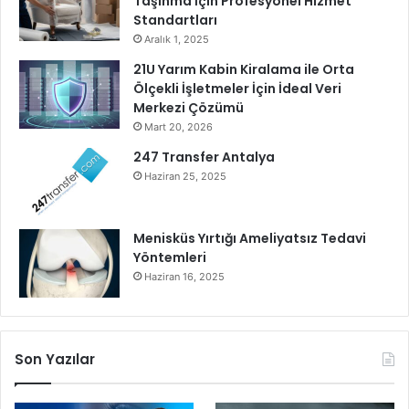
Taşınma İçin Profesyonel Hizmet
Standartları
Aralık 1, 2025
21U Yarım Kabin Kiralama ile Orta
Ölçekli İşletmeler İçin İdeal Veri
Merkezi Çözümü
Mart 20, 2026
247 Transfer Antalya
Haziran 25, 2025
Menisküs Yırtığı Ameliyatsız Tedavi
Yöntemleri
Haziran 16, 2025
Son Yazılar