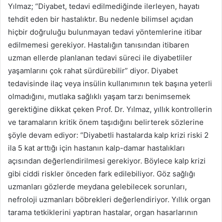
Yılmaz; “Diyabet, tedavi edilmediğinde ilerleyen, hayatı
tehdit eden bir hastalıktır. Bu nedenle bilimsel açıdan
hiçbir doğruluğu bulunmayan tedavi yöntemlerine itibar
edilmemesi gerekiyor. Hastalığın tanısından itibaren
uzman ellerde planlanan tedavi süreci ile diyabetliler
yaşamlarını çok rahat sürdürebilir” diyor. Diyabet
tedavisinde ilaç veya insülin kullanımının tek başına yeterli
olmadığını, mutlaka sağlıklı yaşam tarzı benimsemek
gerektiğine dikkat çeken Prof. Dr. Yılmaz, yıllık kontrollerin
ve taramaların kritik önem taşıdığını belirterek sözlerine
şöyle devam ediyor: “Diyabetli hastalarda kalp krizi riski 2
ila 5 kat arttığı için hastanın kalp-damar hastalıkları
açısından değerlendirilmesi gerekiyor. Böylece kalp krizi
gibi ciddi riskler önceden fark edilebiliyor. Göz sağlığı
uzmanları gözlerde meydana gelebilecek sorunları,
nefroloji uzmanları böbrekleri değerlendiriyor. Yıllık organ
tarama tetkiklerini yaptıran hastalar, organ hasarlarının