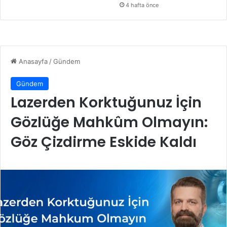
4 hafta önce