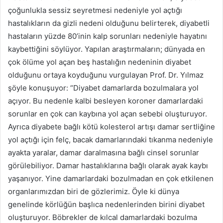
çoğunlukla sessiz seyretmesi nedeniyle yol açtığı
hastalıkların da gizli nedeni olduğunu belirterek, diyabetli
hastaların yüzde 80’inin kalp sorunları nedeniyle hayatını
kaybettiğini söylüyor. Yapılan araştırmaların; dünyada en
çok ölüme yol açan beş hastalığın nedeninin diyabet
olduğunu ortaya koyduğunu vurgulayan Prof. Dr. Yılmaz
şöyle konuşuyor: “Diyabet damarlarda bozulmalara yol
açıyor. Bu nedenle kalbi besleyen koroner damarlardaki
sorunlar en çok can kaybına yol açan sebebi oluşturuyor.
Ayrıca diyabete bağlı kötü kolesterol artışı damar sertliğine
yol açtığı için felç, bacak damarlarındaki tıkanma nedeniyle
ayakta yaralar, damar daralmasına bağlı cinsel sorunlar
görülebiliyor. Damar hastalıklarına bağlı olarak ayak kaybı
yaşanıyor. Yine damarlardaki bozulmadan en çok etkilenen
organlarımızdan biri de gözlerimiz. Öyle ki dünya
genelinde körlüğün başlıca nedenlerinden birini diyabet
oluşturuyor. Böbrekler de kılcal damarlardaki bozulma