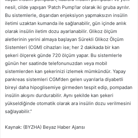
nesil, cilde yapışan ‘Patch Pump’lar olarak iki gruba ayrılır.
Bu sistemlerle, dışarıdan enjeksiyon yapmaksızın insülin
iletimi uzaktan kumanda ile sağlanabilir, gün içinde anlık
olarak insülin iletim dozu ayarlanabilir. Glikoz ölçüm
aletlerinin yerini almaya başlayan Sürekli Glikoz Ölçüm
Sistemleri (CGM) cihazları ise; her 2 dakikada bir kan
şekeri ölçerek günde 720 ölçüm yapar. Bu sistemlerle
günün her saatinde telefonunuzdan veya mobil
sistemlerden kan şekerinizi izlemek mümkündür. Yapay
pankreas sistemleri CGM’den gelen uyarılarla diyabetli
bireyi daha hipoglisemiye girmeden tespit edip, pompadan
insülin akışını durdurabilir. Aynı şekilde kan şekeri
yükseldiğinde otomatik olarak ara insülin dozu verilmesini
sağlayabilir.”
Kaynak: (BYZHA) Beyaz Haber Ajansı