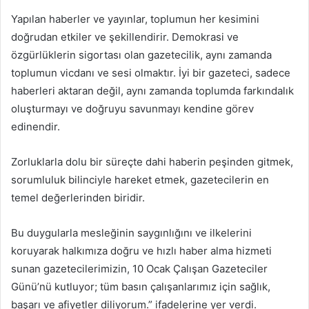
Yapılan haberler ve yayınlar, toplumun her kesimini
doğrudan etkiler ve şekillendirir. Demokrasi ve
özgürlüklerin sigortası olan gazetecilik, aynı zamanda
toplumun vicdanı ve sesi olmaktır. İyi bir gazeteci, sadece
haberleri aktaran değil, aynı zamanda toplumda farkındalık
oluşturmayı ve doğruyu savunmayı kendine görev
edinendir.
Zorluklarla dolu bir süreçte dahi haberin peşinden gitmek,
sorumluluk bilinciyle hareket etmek, gazetecilerin en
temel değerlerinden biridir.
Bu duygularla mesleğinin saygınlığını ve ilkelerini
koruyarak halkımıza doğru ve hızlı haber alma hizmeti
sunan gazetecilerimizin, 10 Ocak Çalışan Gazeteciler
Günü’nü kutluyor; tüm basın çalışanlarımız için sağlık,
başarı ve afiyetler diliyorum.” ifadelerine yer verdi.