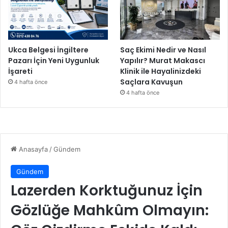
Ukca Belgesi İngiltere
Saç Ekimi Nedir ve Nasıl
Pazarı İçin Yeni Uygunluk
Yapılır? Murat Makascı
İşareti
Klinik ile Hayalinizdeki
Saçlara Kavuşun
4 hafta önce
4 hafta önce