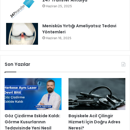
247 Transfer Antalya
Haziran 25, 2025
Menisküs Yırtığı Ameliyatsız Tedavi
Yöntemleri
Haziran 16, 2025
Son Yazılar
Göz Çizdirme Eskide Kaldı:
Başiskele Acil Çilingir
Görme Kusurlarının
Hizmeti İçin Doğru Adres
Tedavisinde Yeni Nesil
Neresi?