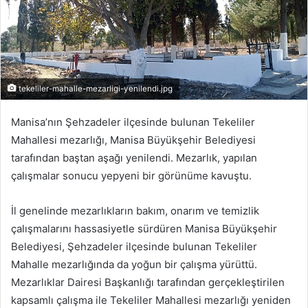
tekeliler-mahalle-mezarligi-yenilendi.jpg
Manisa’nın Şehzadeler ilçesinde bulunan Tekeliler
Mahallesi mezarlığı, Manisa Büyükşehir Belediyesi
tarafından baştan aşağı yenilendi. Mezarlık, yapılan
çalışmalar sonucu yepyeni bir görünüme kavuştu.
İl genelinde mezarlıkların bakım, onarım ve temizlik
çalışmalarını hassasiyetle sürdüren Manisa Büyükşehir
Belediyesi, Şehzadeler ilçesinde bulunan Tekeliler
Mahalle mezarlığında da yoğun bir çalışma yürüttü.
Mezarlıklar Dairesi Başkanlığı tarafından gerçekleştirilen
kapsamlı çalışma ile Tekeliler Mahallesi mezarlığı yeniden