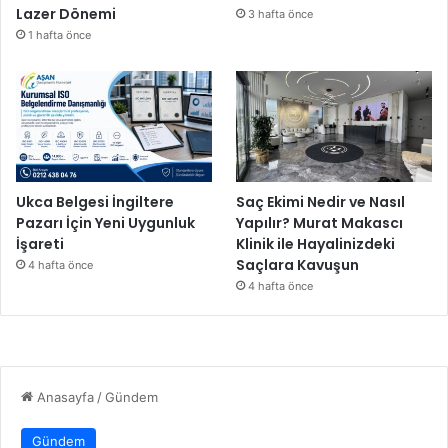
Lazer Dönemi
3 hafta önce
1 hafta önce
Ukca Belgesi İngiltere
Saç Ekimi Nedir ve Nasıl
Pazarı İçin Yeni Uygunluk
Yapılır? Murat Makascı
İşareti
Klinik ile Hayalinizdeki
Saçlara Kavuşun
4 hafta önce
4 hafta önce