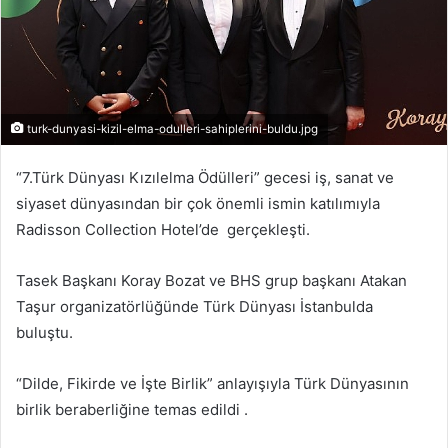
turk-dunyasi-kizil-elma-odulleri-sahiplerini-buldu.jpg
“7.Türk Dünyası Kızılelma Ödülleri” gecesi iş, sanat ve
siyaset dünyasından bir çok önemli ismin katılımıyla
Radisson Collection Hotel’de gerçekleşti.
Tasek Başkanı Koray Bozat ve BHS grup başkanı Atakan
Taşur organizatörlüğünde Türk Dünyası İstanbulda
buluştu.
“Dilde, Fikirde ve İşte Birlik” anlayışıyla Türk Dünyasının
birlik beraberliğine temas edildi .