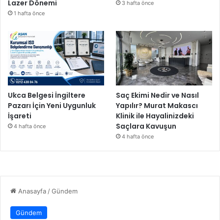
Lazer Dönemi
3 hafta önce
1 hafta önce
Ukca Belgesi İngiltere
Saç Ekimi Nedir ve Nasıl
Pazarı İçin Yeni Uygunluk
Yapılır? Murat Makascı
İşareti
Klinik ile Hayalinizdeki
Saçlara Kavuşun
4 hafta önce
4 hafta önce