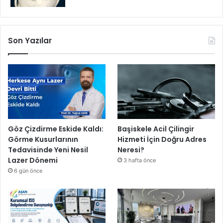
Son Yazılar
Göz Çizdirme Eskide Kaldı:
Başiskele Acil Çilingir
Görme Kusurlarının
Hizmeti İçin Doğru Adres
Tedavisinde Yeni Nesil
Neresi?
Lazer Dönemi
3 hafta önce
6 gün önce