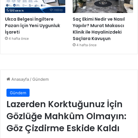
Ukca Belgesi İngiltere
Saç Ekimi Nedir ve Nasıl
Pazarı İçin Yeni Uygunluk
Yapılır? Murat Makascı
İşareti
Klinik ile Hayalinizdeki
Saçlara Kavuşun
4 hafta önce
4 hafta önce