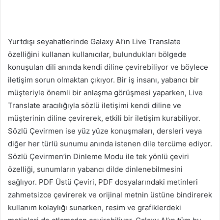
Yurtdışı seyahatlerinde Galaxy AI’ın Live Translate
özelliğini kullanan kullanıcılar, bulundukları bölgede
konuşulan dili anında kendi diline çevirebiliyor ve böylece
iletişim sorun olmaktan çıkıyor. Bir iş insanı, yabancı bir
müşteriyle önemli bir anlaşma görüşmesi yaparken, Live
Translate aracılığıyla sözlü iletişimi kendi diline ve
müşterinin diline çevirerek, etkili bir iletişim kurabiliyor.
Sözlü Çevirmen ise yüz yüze konuşmaları, dersleri veya
diğer her türlü sunumu anında istenen dile tercüme ediyor.
Sözlü Çevirmen’in Dinleme Modu ile tek yönlü çeviri
özelliği, sunumların yabancı dilde dinlenebilmesini
sağlıyor. PDF Üstü Çeviri, PDF dosyalarındaki metinleri
zahmetsizce çevirerek ve orijinal metnin üstüne bindirerek
kullanım kolaylığı sunarken, resim ve grafiklerdeki