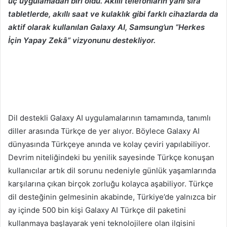
üç uygulamadan biri oldu. Akıllı telefonların yanı sıra
tabletlerde, akıllı saat ve kulaklık gibi farklı cihazlarda da
aktif olarak kullanılan Galaxy AI, Samsung’un “Herkes
İçin Yapay Zekâ” vizyonunu destekliyor.
Dil destekli Galaxy AI uygulamalarının tamamında, tanımlı
diller arasında Türkçe de yer alıyor. Böylece Galaxy AI
dünyasında Türkçeye anında ve kolay çeviri yapılabiliyor.
Devrim niteliğindeki bu yenilik sayesinde Türkçe konuşan
kullanıcılar artık dil sorunu nedeniyle günlük yaşamlarında
karşılarına çıkan birçok zorluğu kolayca aşabiliyor. Türkçe
dil desteğinin gelmesinin akabinde, Türkiye’de yalnızca bir
ay içinde 500 bin kişi Galaxy AI Türkçe dil paketini
kullanmaya başlayarak yeni teknolojilere olan ilgisini