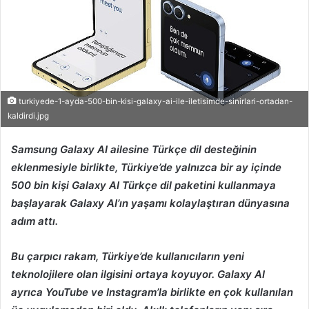
turkiyede-1-ayda-500-bin-kisi-galaxy-ai-ile-iletisimde-sinirlari-ortadan-
kaldirdi.jpg
Samsung Galaxy AI ailesine Türkçe dil desteğinin
eklenmesiyle birlikte, Türkiye’de yalnızca bir ay içinde
500 bin kişi Galaxy AI Türkçe dil paketini kullanmaya
başlayarak Galaxy AI’ın yaşamı kolaylaştıran dünyasına
adım attı.
Bu çarpıcı rakam, Türkiye’de kullanıcıların yeni
teknolojilere olan ilgisini ortaya koyuyor. Galaxy AI
ayrıca YouTube ve Instagram’la birlikte en çok kullanılan