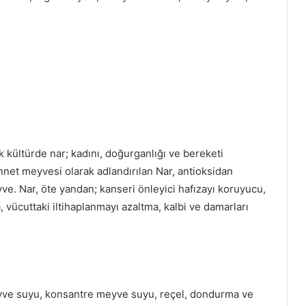
 kültürde nar; kadını, doğurganlığı ve bereketi
nnet meyvesi olarak adlandırılan Nar, antioksidan
e. Nar, öte yandan; kanseri önleyici hafızayı koruyucu,
 vücuttaki iltihaplanmayı azaltma, kalbi ve damarları
meyve suyu, konsantre meyve suyu, reçel, dondurma ve