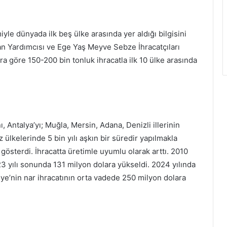
iyle dünyada ilk beş ülke arasında yer aldığı bilgisini
kan Yardımcısı ve Ege Yaş Meyve Sebze İhracatçıları
ara göre 150-200 bin tonluk ihracatla ilk 10 ülke arasında
ı, Antalya’yı; Muğla, Mersin, Adana, Denizli illerinin
 ülkelerinde 5 bin yılı aşkın bir süredir yapılmakla
im gösterdi. İhracatta üretimle uyumlu olarak arttı. 2010
23 yılı sonunda 131 milyon dolara yükseldi. 2024 yılında
iye’nin nar ihracatının orta vadede 250 milyon dolara