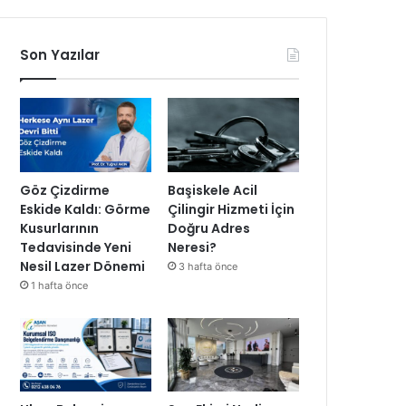
Son Yazılar
Göz Çizdirme
Başiskele Acil
Eskide Kaldı: Görme
Çilingir Hizmeti İçin
Kusurlarının
Doğru Adres
Tedavisinde Yeni
Neresi?
Nesil Lazer Dönemi
3 hafta önce
1 hafta önce