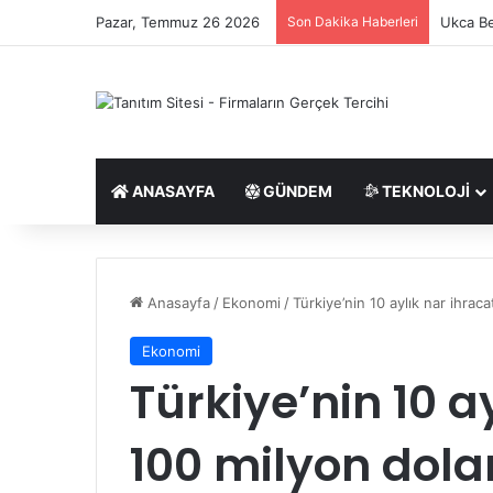
Pazar, Temmuz 26 2026
Son Dakika Haberleri
Ukca Be
ANASAYFA
GÜNDEM
TEKNOLOJI
Anasayfa
/
Ekonomi
/
Türkiye’nin 10 aylık nar ihraca
Ekonomi
Türkiye’nin 10 a
100 milyon dolar