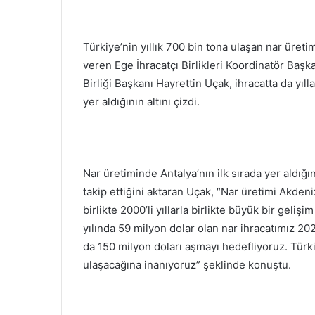
Türkiye’nin yıllık 700 bin tona ulaşan nar üretim
veren Ege İhracatçı Birlikleri Koordinatör Baş
Birliği Başkanı Hayrettin Uçak, ihracatta da yıll
yer aldığının altını çizdi.
Nar üretiminde Antalya’nın ilk sırada yer aldığın
takip ettiğini aktaran Uçak, “Nar üretimi Akdeniz
birlikte 2000’li yıllarla birlikte büyük bir geliş
yılında 59 milyon dolar olan nar ihracatımız 20
da 150 milyon doları aşmayı hedefliyoruz. Türk
ulaşacağına inanıyoruz” şeklinde konuştu.