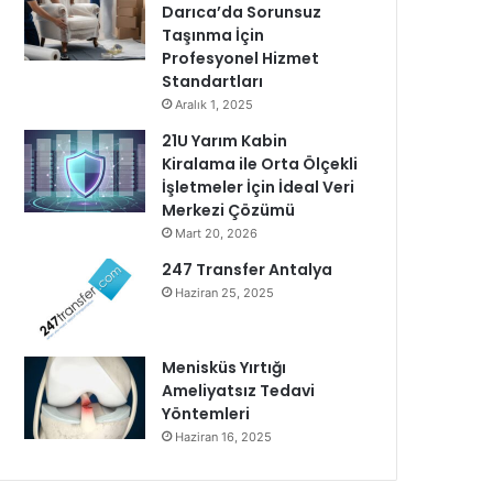
Darıca’da Sorunsuz
Taşınma İçin
Profesyonel Hizmet
Standartları
Aralık 1, 2025
21U Yarım Kabin
Kiralama ile Orta Ölçekli
İşletmeler İçin İdeal Veri
Merkezi Çözümü
Mart 20, 2026
247 Transfer Antalya
Haziran 25, 2025
Menisküs Yırtığı
Ameliyatsız Tedavi
Yöntemleri
Haziran 16, 2025