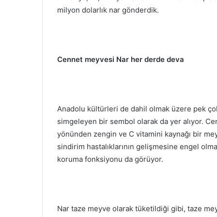
milyon dolarlık nar gönderdik.
Cennet meyvesi Nar her derde deva
Anadolu kültürleri de dahil olmak üzere pek çok
simgeleyen bir sembol olarak da yer alıyor. Ce
yönünden zengin ve C vitamini kaynağı bir meyv
sindirim hastalıklarının gelişmesine engel olma,
koruma fonksiyonu da görüyor.
Nar taze meyve olarak tüketildiği gibi, taze 