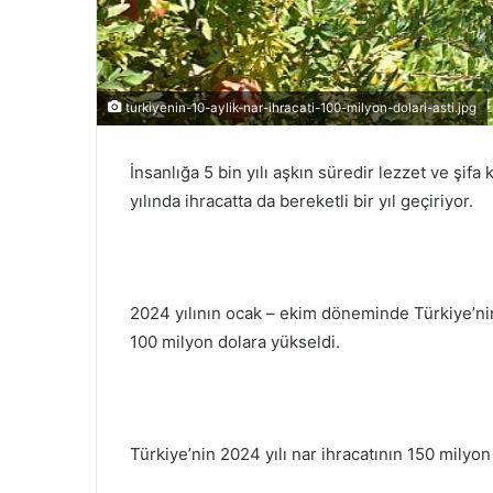
turkiyenin-10-aylik-nar-ihracati-100-milyon-dolari-asti.jpg
İnsanlığa 5 bin yılı aşkın süredir lezzet ve şif
yılında ihracatta da bereketli bir yıl geçiriyor.
2024 yılının ocak – ekim döneminde Türkiye’nin 
100 milyon dolara yükseldi.
Türkiye’nin 2024 yılı nar ihracatının 150 milyo