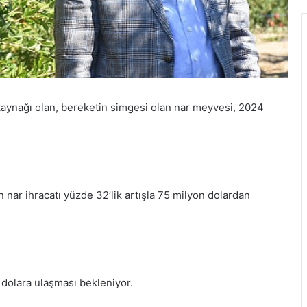
a kaynağı olan, bereketin simgesi olan nar meyvesi, 2024
nar ihracatı yüzde 32’lik artışla 75 milyon dolardan
n dolara ulaşması bekleniyor.