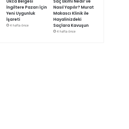
Ukca Belgesi
Saç Ekimi Nedir ve
İngiltere Pazarı İçin
Nasıl Yapılır? Murat
Yeni Uygunluk
Makascı Klinik ile
İşareti
Hayalinizdeki
Saçlara Kavuşun
4 hafta önce
4 hafta önce