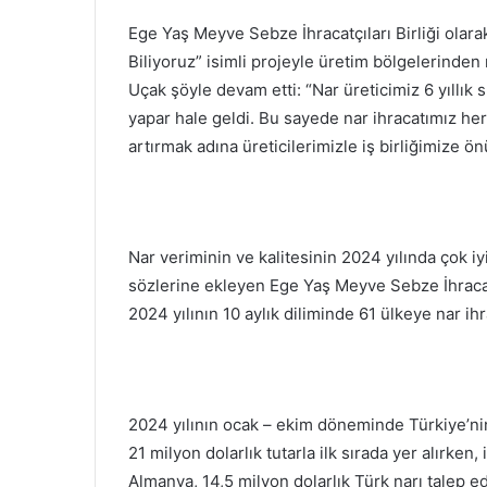
Ege Yaş Meyve Sebze İhracatçıları Birliği olarak
Biliyoruz” isimli projeyle üretim bölgelerinden 
Uçak şöyle devam etti: “Nar üreticimiz 6 yıllık sü
yapar hale geldi. Bu sayede nar ihracatımız her
artırmak adına üreticilerimizle iş birliğimize 
Nar veriminin ve kalitesinin 2024 yılında çok 
sözlerine ekleyen Ege Yaş Meyve Sebze İhracatç
2024 yılının 10 aylık diliminde 61 ülkeye nar ihra
2024 yılının ocak – ekim döneminde Türkiye’nin
21 milyon dolarlık tutarla ilk sırada yer alırken, 
Almanya, 14,5 milyon dolarlık Türk narı talep ed