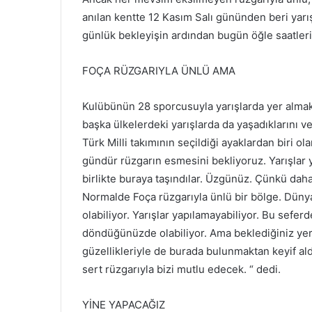
anılan kentte 12 Kasım Salı gününden beri yarış
günlük bekleyişin ardından bugün öğle saatlerind
FOÇA RÜZGARIYLA ÜNLÜ AMA
Kulübünün 28 sporcusuyla yarışlarda yer almak 
başka ülkelerdeki yarışlarda da yaşadıklarını v
Türk Milli takımının seçildiği ayaklardan biri o
gündür rüzgarın esmesini bekliyoruz. Yarışlar
birlikte buraya taşındılar. Üzgünüz. Çünkü dah
Normalde Foça rüzgarıyla ünlü bir bölge. Dünyan
olabiliyor. Yarışlar yapılamayabiliyor. Bu sefe
döndüğünüzde olabiliyor. Ama beklediğiniz yer 
güzellikleriyle de burada bulunmaktan keyif al
sert rüzgarıyla bizi mutlu edecek. “ dedi.
YİNE YAPACAĞIZ