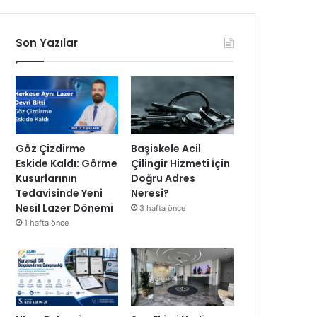
Son Yazılar
Göz Çizdirme
Başiskele Acil
Eskide Kaldı: Görme
Çilingir Hizmeti İçin
Kusurlarının
Doğru Adres
Tedavisinde Yeni
Neresi?
Nesil Lazer Dönemi
3 hafta önce
1 hafta önce