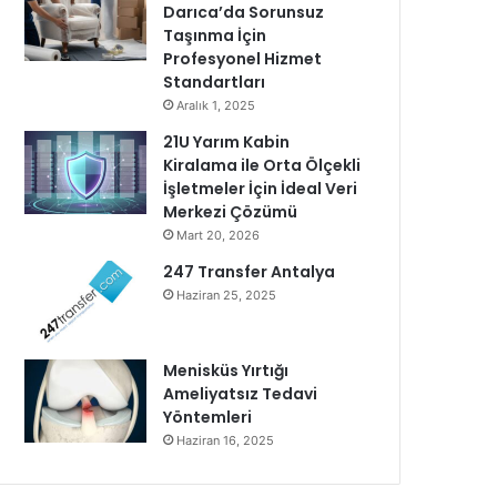
Darıca’da Sorunsuz
Taşınma İçin
Profesyonel Hizmet
Standartları
Aralık 1, 2025
21U Yarım Kabin
Kiralama ile Orta Ölçekli
İşletmeler İçin İdeal Veri
Merkezi Çözümü
Mart 20, 2026
247 Transfer Antalya
Haziran 25, 2025
Menisküs Yırtığı
Ameliyatsız Tedavi
Yöntemleri
Haziran 16, 2025