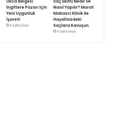
Ukca Belgesi
Saç Ekimi Nedir ve
İngiltere Pazarı İçin
Nasıl Yapılır? Murat
Yeni Uygunluk
Makascı Klinik ile
İşareti
Hayalinizdeki
Saçlara Kavuşun
4 hafta önce
4 hafta önce