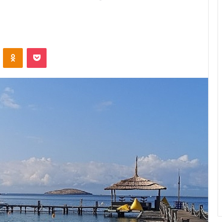
ontakte
Odnoklassniki
Pocket