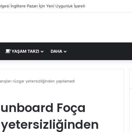
lgesi İngiltere Pazarı İçin Yeni Uygunluk İşareti
YAŞAM TARZI
DAHA
ışları rüzgar yetersizliğinden yapılamadı
 Funboard Foça
 yetersizliğinden