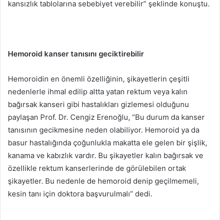
kansızlık tablolarına sebebiyet verebilir” şeklinde konuştu.
Hemoroid kanser tanısını geciktirebilir
Hemoroidin en önemli özelliğinin, şikayetlerin çeşitli
nedenlerle ihmal edilip altta yatan rektum veya kalın
bağırsak kanseri gibi hastalıkları gizlemesi olduğunu
paylaşan Prof. Dr. Cengiz Erenoğlu, “Bu durum da kanser
tanısının gecikmesine neden olabiliyor. Hemoroid ya da
basur hastalığında çoğunlukla makatta ele gelen bir şişlik,
kanama ve kabızlık vardır. Bu şikayetler kalın bağırsak ve
özellikle rektum kanserlerinde de görülebilen ortak
şikayetler. Bu nedenle de hemoroid denip geçilmemeli,
kesin tanı için doktora başvurulmalı” dedi.