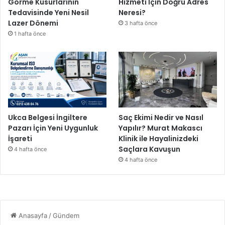
Görme Kusurlarının
Hizmeti İçin Doğru Adres
Tedavisinde Yeni Nesil
Neresi?
Lazer Dönemi
3 hafta önce
1 hafta önce
Ukca Belgesi İngiltere
Saç Ekimi Nedir ve Nasıl
Pazarı İçin Yeni Uygunluk
Yapılır? Murat Makascı
İşareti
Klinik ile Hayalinizdeki
Saçlara Kavuşun
4 hafta önce
4 hafta önce