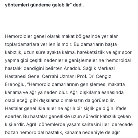
yöntemleri gündeme gelebilir” dedi.
Hemoroidler genel olarak makat bölgesinde yer alan
toplardamarlara verilen isimdir. Bu damarların başta
kabızlık, uzun süre ayakta kalma, hareketsizlik ve ağır spor
yapma gibi çeşitli nedenlerle genişlemelerine ‘hemoroidal
hastalık’ dendiğini belirten Anadolu Sağlık Merkezi
Hastanesi Genel Cerrahi Uzmanı Prof. Dr. Cengiz
Erenoğlu, “Hemoroid damarlarının genişlemesi makatta
kanama ve ağrıya neden olur. Ağrı dışkılama esnasında
olabileceği gibi dışkılama olmaksızın da görülebilir.
Hastalar genellikle ellerine ağrılı bir şişlik geldiğini ifade
ederler. Bu hastalar genellikle uzun süredir kabızlık çeken
kişilerdir. Ağrılı dönemlerde yaşam kalitesini ileri derecede
bozan hemoroidal hastalık, kanama nedeniyle de ağır