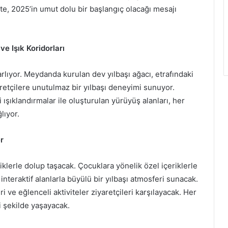
kte, 2025’in umut dolu bir başlangıç olacağı mesajı
e Işık Koridorları
parlıyor. Meydanda kurulan dev yılbaşı ağacı, etrafındaki
yaretçilere unutulmaz bir yılbaşı deneyimi sunuyor.
ışıklandırmalar ile oluşturulan yürüyüş alanları, her
lıyor.
r
klerle dolup taşacak. Çocuklara yönelik özel içeriklerle
 interaktif alanlarla büyülü bir yılbaşı atmosferi sunacak.
i ve eğlenceli aktiviteler ziyaretçileri karşılayacak. Her
i şekilde yaşayacak.