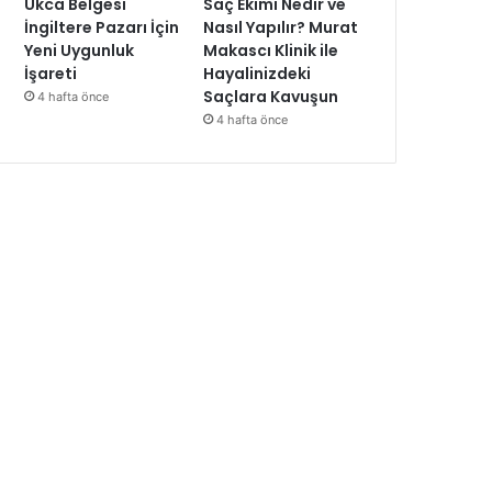
Ukca Belgesi
Saç Ekimi Nedir ve
İngiltere Pazarı İçin
Nasıl Yapılır? Murat
Yeni Uygunluk
Makascı Klinik ile
İşareti
Hayalinizdeki
Saçlara Kavuşun
4 hafta önce
4 hafta önce