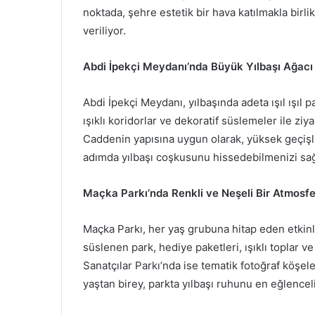
noktada, şehre estetik bir hava katılmakla birli
veriliyor.
Abdi İpekçi Meydanı’nda Büyük Yılbaşı Ağacı v
Abdi İpekçi Meydanı, yılbaşında adeta ışıl ışıl 
ışıklı koridorlar ve dekoratif süslemeler ile zi
Caddenin yapısına uygun olarak, yüksek geçişli 
adımda yılbaşı coşkusunu hissedebilmenizi sağ
Maçka Parkı’nda Renkli ve Neşeli Bir Atmosfe
Maçka Parkı, her yaş grubuna hitap eden etkinli
süslenen park, hediye paketleri, ışıklı toplar ve
Sanatçılar Parkı’nda ise tematik fotoğraf köşeler
yaştan birey, parkta yılbaşı ruhunu en eğlencel