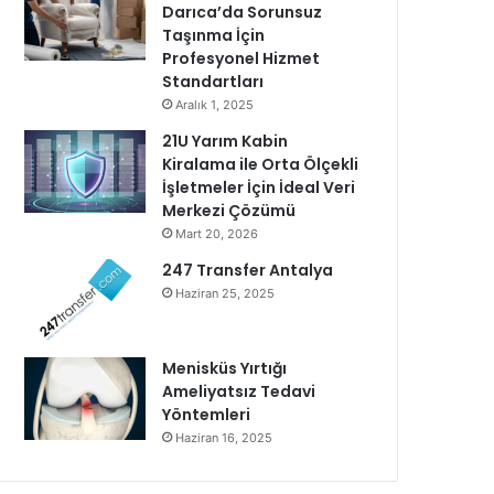
Darıca’da Sorunsuz
Taşınma İçin
Profesyonel Hizmet
Standartları
Aralık 1, 2025
21U Yarım Kabin
Kiralama ile Orta Ölçekli
İşletmeler İçin İdeal Veri
Merkezi Çözümü
Mart 20, 2026
247 Transfer Antalya
Haziran 25, 2025
Menisküs Yırtığı
Ameliyatsız Tedavi
Yöntemleri
Haziran 16, 2025