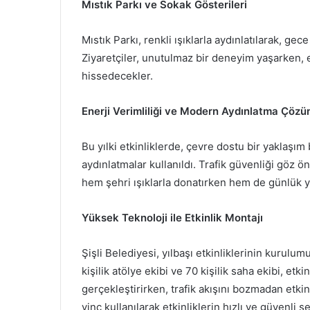
Mıstık Parkı ve Sokak Gösterileri
Mıstık Parkı, renkli ışıklarla aydınlatılarak, g
Ziyaretçiler, unutulmaz bir deneyim yaşarken, eğ
hissedecekler.
Enerji Verimliliği ve Modern Aydınlatma Çözü
Bu yılki etkinliklerde, çevre dostu bir yaklaşı
aydınlatmalar kullanıldı. Trafik güvenliği göz
hem şehri ışıklarla donatırken hem de günlük y
Yüksek Teknoloji ile Etkinlik Montajı
Şişli Belediyesi, yılbaşı etkinliklerinin kurulum
kişilik atölye ekibi ve 70 kişilik saha ekibi, etki
gerçekleştirirken, trafik akışını bozmadan etkin
vinç kullanılarak etkinliklerin hızlı ve güvenli 