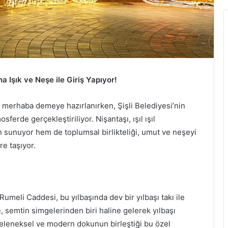
na Işık ve Neşe ile Giriş Yapıyor!
na merhaba demeye hazırlanırken, Şişli Belediyesi’nin
osferde gerçekleştiriliyor. Nişantaşı, ışıl ışıl
n sunuyor hem de toplumsal birlikteliği, umut ve neşeyi
re taşıyor.
Rumeli Caddesi, bu yılbaşında dev bir yılbaşı takı ile
e, semtin simgelerinden biri haline gelerek yılbaşı
 Geleneksel ve modern dokunun birleştiği bu özel