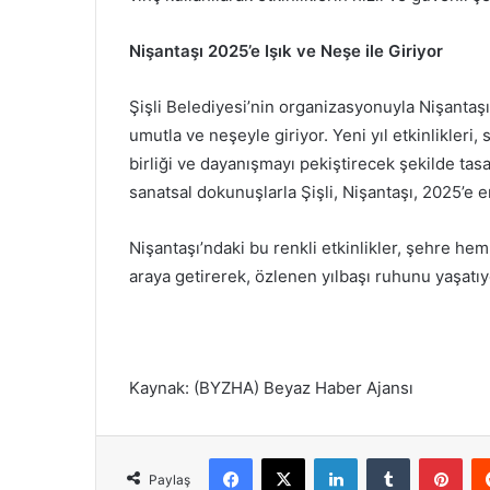
Nişantaşı 2025’e Işık ve Neşe ile Giriyor
Şişli Belediyesi’nin organizasyonuyla Nişantaşı
umutla ve neşeyle giriyor. Yeni yıl etkinlikler
birliği ve dayanışmayı pekiştirecek şekilde tasarl
sanatsal dokunuşlarla Şişli, Nişantaşı, 2025’e en
Nişantaşı’ndaki bu renkli etkinlikler, şehre he
araya getirerek, özlenen yılbaşı ruhunu yaşatıy
Kaynak: (BYZHA) Beyaz Haber Ajansı
Facebook
X
LinkedIn
Tumblr
Pinterest
Paylaş