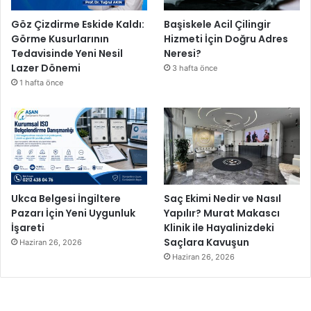
Göz Çizdirme Eskide Kaldı:
Başiskele Acil Çilingir
Görme Kusurlarının
Hizmeti İçin Doğru Adres
Tedavisinde Yeni Nesil
Neresi?
Lazer Dönemi
3 hafta önce
1 hafta önce
Ukca Belgesi İngiltere
Saç Ekimi Nedir ve Nasıl
Pazarı İçin Yeni Uygunluk
Yapılır? Murat Makascı
İşareti
Klinik ile Hayalinizdeki
Saçlara Kavuşun
Haziran 26, 2026
Haziran 26, 2026