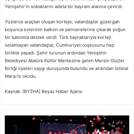
Yenişehir’in sokaklarını adeta bir bayram alanına çevirdi.
Yüzlerce araçtan oluşan korteje, vatandaşlar güzergah
boyunca evlerinin balkon ve pencerelerine çıkarak yoğun
bir katılımla destek verdi. Türk bayraklarıyla korteji
selamlayan vatandaşlar, Cumhuriyet coşkusunu hep
birlikte yaşadı. Şehir turunun ardından Yenişehir
Belediyesi Atatürk Kültür Merkezine gelen Mersin Güçler
Birliği üyeleri saygı duruşunda bulundu ve ardından İstiklal
Marşı’nı okudu.
Kaynak: (BYZHA) Beyaz Haber Ajansı
İ
E
L