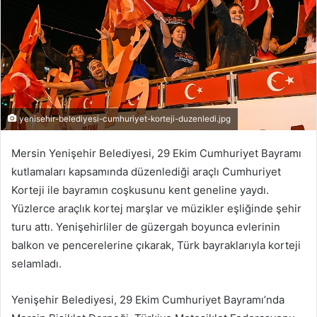
yenisehir-belediyesi-cumhuriyet-korteji-duzenledi.jpg
Mersin Yenişehir Belediyesi, 29 Ekim Cumhuriyet Bayramı
kutlamaları kapsamında düzenlediği araçlı Cumhuriyet
Korteji ile bayramın coşkusunu kent geneline yaydı.
Yüzlerce araçlık kortej marşlar ve müzikler eşliğinde şehir
turu attı. Yenişehirliler de güzergah boyunca evlerinin
balkon ve pencerelerine çıkarak, Türk bayraklarıyla korteji
selamladı.
Yenişehir Belediyesi, 29 Ekim Cumhuriyet Bayramı’nda