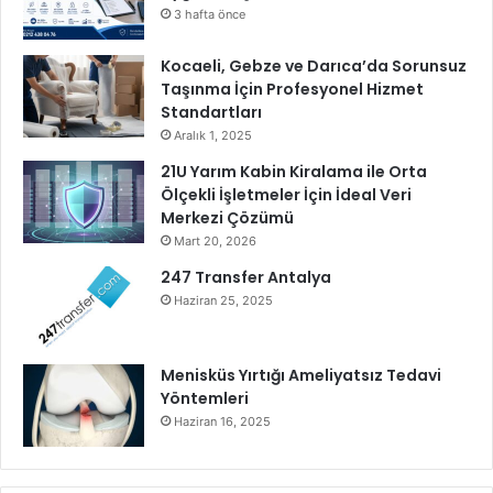
3 hafta önce
Kocaeli, Gebze ve Darıca’da Sorunsuz
Taşınma İçin Profesyonel Hizmet
Standartları
Aralık 1, 2025
21U Yarım Kabin Kiralama ile Orta
Ölçekli İşletmeler İçin İdeal Veri
Merkezi Çözümü
Mart 20, 2026
247 Transfer Antalya
Haziran 25, 2025
Menisküs Yırtığı Ameliyatsız Tedavi
Yöntemleri
Haziran 16, 2025