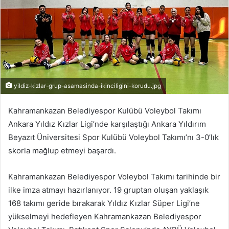
yildiz-kizlar-grup-asamasinda-ikinciligini-korudu.jpg
Kahramankazan Belediyespor Kulübü Voleybol Takımı
Ankara Yıldız Kızlar Ligi’nde karşılaştığı Ankara Yıldırım
Beyazıt Üniversitesi Spor Kulübü Voleybol Takımı’nı 3-0’lık
skorla mağlup etmeyi başardı.
Kahramankazan Belediyespor Voleybol Takımı tarihinde bir
ilke imza atmayı hazırlanıyor. 19 gruptan oluşan yaklaşık
168 takımı geride bırakarak Yıldız Kızlar Süper Ligi’ne
yükselmeyi hedefleyen Kahramankazan Belediyespor