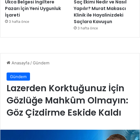
Ukca Belgesi İngiltere
Saç Ekimi Nedir ve Nasıl
Pazarı İçin Yeni Uygunluk
Yapılır? Murat Makascı
İşareti
Klinik ile Hayalinizdeki
Saçlara Kavuşun
3 hafta önce
3 hafta önce