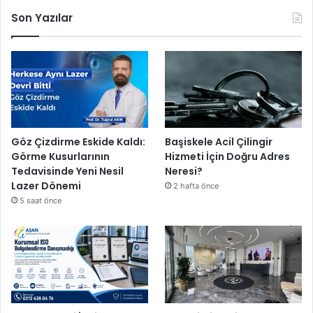
Son Yazılar
Göz Çizdirme Eskide Kaldı:
Başiskele Acil Çilingir
Görme Kusurlarının
Hizmeti İçin Doğru Adres
Tedavisinde Yeni Nesil
Neresi?
Lazer Dönemi
2 hafta önce
5 saat önce