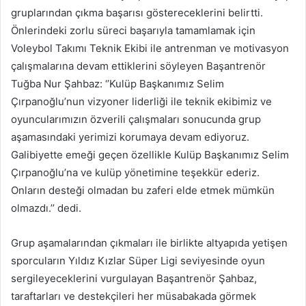
gruplarından çıkma başarısı göstereceklerini belirtti.
Önlerindeki zorlu süreci başarıyla tamamlamak için
Voleybol Takımı Teknik Ekibi ile antrenman ve motivasyon
çalışmalarına devam ettiklerini söyleyen Başantrenör
Tuğba Nur Şahbaz: ‘’Kulüp Başkanımız Selim
Çırpanoğlu’nun vizyoner liderliği ile teknik ekibimiz ve
oyuncularımızın özverili çalışmaları sonucunda grup
aşamasındaki yerimizi korumaya devam ediyoruz.
Galibiyette emeği geçen özellikle Kulüp Başkanımız Selim
Çırpanoğlu’na ve kulüp yönetimine teşekkür ederiz.
Onların desteği olmadan bu zaferi elde etmek mümkün
olmazdı.’’ dedi.
Grup aşamalarından çıkmaları ile birlikte altyapıda yetişen
sporcuların Yıldız Kızlar Süper Ligi seviyesinde oyun
sergileyeceklerini vurgulayan Başantrenör Şahbaz,
taraftarları ve destekçileri her müsabakada görmek