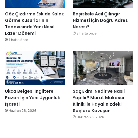
Göz Çizdirme Eskide Kaldı:
Başiskele Acil Çilingir
Görme Kusurlarının
Hizmeti İçin Doğru Adres
Tedavisinde Yeni Nesil
Neresi?
Lazer Dönemi
3 hafta önce
1 hafta önce
Ukca Belgesi İngiltere
Saç Ekimi Nedir ve Nasıl
Pazarı İçin Yeni Uygunluk
Yapılır? Murat Makascı
İşareti
Klinik ile Hayalinizdeki
Saçlara Kavuşun
Haziran 26, 2026
Haziran 26, 2026