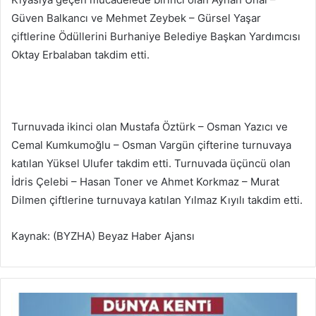
Güven Balkancı ve Mehmet Zeybek – Gürsel Yaşar
çiftlerine Ödüllerini Burhaniye Belediye Başkan Yardımcısı
Oktay Erbalaban takdim etti.
Turnuvada ikinci olan Mustafa Öztürk – Osman Yazıcı ve
Cemal Kumkumoğlu – Osman Vargün çifterine turnuvaya
katılan Yüksel Ulufer takdim etti. Turnuvada üçüncü olan
İdris Çelebi – Hasan Toner ve Ahmet Korkmaz – Murat
Dilmen çiftlerine turnuvaya katılan Yılmaz Kıyılı takdim etti.
Kaynak: (BYZHA) Beyaz Haber Ajansı
M
u