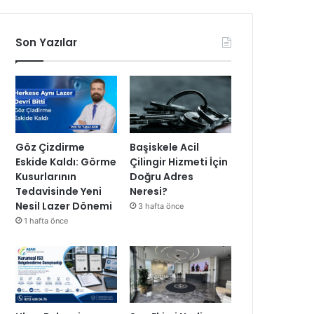
Son Yazılar
Göz Çizdirme
Başiskele Acil
Eskide Kaldı: Görme
Çilingir Hizmeti İçin
Kusurlarının
Doğru Adres
Tedavisinde Yeni
Neresi?
Nesil Lazer Dönemi
3 hafta önce
1 hafta önce