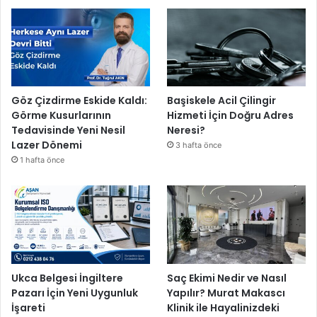
Göz Çizdirme Eskide Kaldı:
Başiskele Acil Çilingir
Görme Kusurlarının
Hizmeti İçin Doğru Adres
Tedavisinde Yeni Nesil
Neresi?
Lazer Dönemi
3 hafta önce
1 hafta önce
Ukca Belgesi İngiltere
Saç Ekimi Nedir ve Nasıl
Pazarı İçin Yeni Uygunluk
Yapılır? Murat Makascı
İşareti
Klinik ile Hayalinizdeki