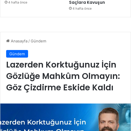
Saçlara Kavuşun
4 hafta önce
4 hafta önce