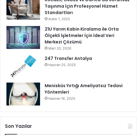
Taşınma İçin Profesyonel Hizmet
Standartları
Aralık 1, 2025
21U Yarım Kabin Kiralama ile Orta
Ölçekli İşletmeler İçin İdeal Veri
Merkezi Çözümü
Mart 20, 2026
247 Transfer Antalya
Haziran 25, 2025
Menisküs Yırtığı Ameliyatsız Tedavi
Yöntemleri
Haziran 16, 2025
Son Yazılar