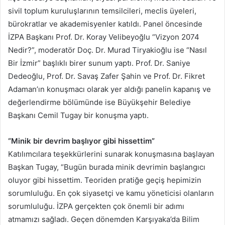
sivil toplum kuruluşlarının temsilcileri, meclis üyeleri,
bürokratlar ve akademisyenler katıldı. Panel öncesinde
İZPA Başkanı Prof. Dr. Koray Velibeyoğlu “Vizyon 2074
Nedir?”, moderatör Doç. Dr. Murad Tiryakioğlu ise “Nasıl
Bir İzmir” başlıklı birer sunum yaptı. Prof. Dr. Saniye
Dedeoğlu, Prof. Dr. Savaş Zafer Şahin ve Prof. Dr. Fikret
Adaman’ın konuşmacı olarak yer aldığı panelin kapanış ve
değerlendirme bölümünde ise Büyükşehir Belediye
Başkanı Cemil Tugay bir konuşma yaptı.
“Minik bir devrim başlıyor gibi hissettim”
Katılımcılara teşekkürlerini sunarak konuşmasına başlayan
Başkan Tugay, “Bugün burada minik devrimin başlangıcı
oluyor gibi hissettim. Teoriden pratiğe geçiş hepimizin
sorumluluğu. En çok siyasetçi ve kamu yöneticisi olanların
sorumluluğu. İZPA gerçekten çok önemli bir adımı
atmamızı sağladı. Geçen dönemden Karşıyaka’da Bilim