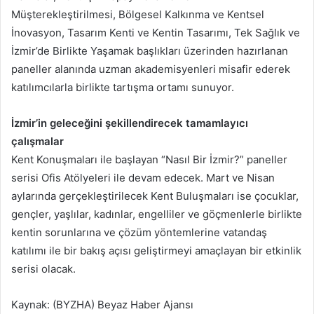
Müşterekleştirilmesi, Bölgesel Kalkınma ve Kentsel
İnovasyon, Tasarım Kenti ve Kentin Tasarımı, Tek Sağlık ve
İzmir’de Birlikte Yaşamak başlıkları üzerinden hazırlanan
paneller alanında uzman akademisyenleri misafir ederek
katılımcılarla birlikte tartışma ortamı sunuyor.
İzmir’in geleceğini şekillendirecek tamamlayıcı
çalışmalar
Kent Konuşmaları ile başlayan “Nasıl Bir İzmir?” paneller
serisi Ofis Atölyeleri ile devam edecek. Mart ve Nisan
aylarında gerçekleştirilecek Kent Buluşmaları ise çocuklar,
gençler, yaşlılar, kadınlar, engelliler ve göçmenlerle birlikte
kentin sorunlarına ve çözüm yöntemlerine vatandaş
katılımı ile bir bakış açısı geliştirmeyi amaçlayan bir etkinlik
serisi olacak.
Kaynak: (BYZHA) Beyaz Haber Ajansı