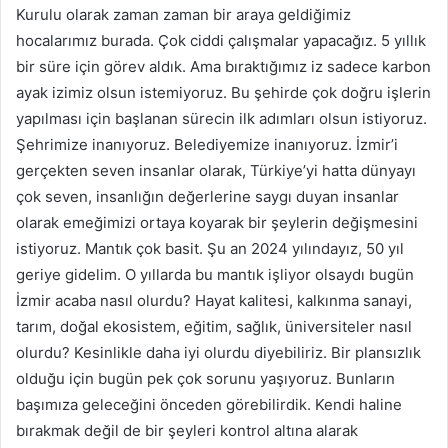
Kurulu olarak zaman zaman bir araya geldiğimiz
hocalarımız burada. Çok ciddi çalışmalar yapacağız. 5 yıllık
bir süre için görev aldık. Ama bıraktığımız iz sadece karbon
ayak izimiz olsun istemiyoruz. Bu şehirde çok doğru işlerin
yapılması için başlanan sürecin ilk adımları olsun istiyoruz.
Şehrimize inanıyoruz. Belediyemize inanıyoruz. İzmir’i
gerçekten seven insanlar olarak, Türkiye’yi hatta dünyayı
çok seven, insanlığın değerlerine saygı duyan insanlar
olarak emeğimizi ortaya koyarak bir şeylerin değişmesini
istiyoruz. Mantık çok basit. Şu an 2024 yılındayız, 50 yıl
geriye gidelim. O yıllarda bu mantık işliyor olsaydı bugün
İzmir acaba nasıl olurdu? Hayat kalitesi, kalkınma sanayi,
tarım, doğal ekosistem, eğitim, sağlık, üniversiteler nasıl
olurdu? Kesinlikle daha iyi olurdu diyebiliriz. Bir plansızlık
olduğu için bugün pek çok sorunu yaşıyoruz. Bunların
başımıza geleceğini önceden görebilirdik. Kendi haline
bırakmak değil de bir şeyleri kontrol altına alarak