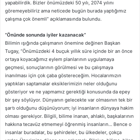
yapabilirdik. Bizler önümüzdeki 50 yılı, 2074 yılını
göremeyebiliriz ama neticede bugün burada yaptığımız
çalışma çok önemli” açıklamasında bulundu.
“Önünde sonunda iyiler kazanacak”
Bilimin ışığında çalışmanın önemine değinen Başkan
Tugay, “Önümüzdeki 4 buçuk yıllık süre içinde bir an önce
ortaya koyacağımız eylem planlarının uygulamaya
geçmesi, sonuçlarının görülmesi ve bu çalışmaya
inanılması için çok çaba göstereceğim. Hocalarımızın
yaptıkları saptamalar eksiklerimizin neler olduğunu
gösteriyor ve ne yapmamız gerektiği konusunda da epey
bir şey söylüyor. Dünyanın gelecekte var olmasının tek bir
şartı olduğunu düşünüyorum; iyi insanların dünyaya hakim
olması gerekiyor. Bilgili, bilime inanan, ahlaklı, başkalarının
hakkına tecavüz etmemeyi öğrenmiş insanların… Bence o
insanlar buradalar, bu şehirdeler, bu ülkedeler, çokça