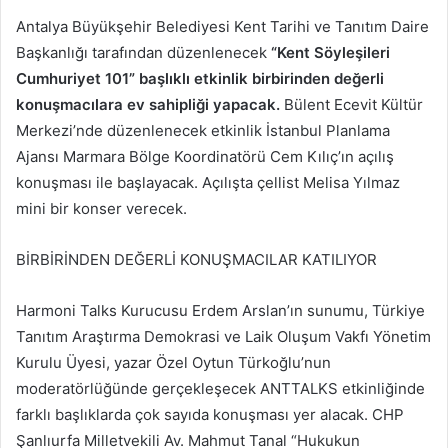
Antalya Büyükşehir Belediyesi Kent Tarihi ve Tanıtım Daire
Başkanlığı tarafından düzenlenecek
“Kent Söyleşileri
Cumhuriyet 101” başlıklı etkinlik birbirinden değerli
konuşmacılara ev sahipliği yapacak.
Bülent Ecevit Kültür
Merkezi’nde düzenlenecek etkinlik İstanbul Planlama
Ajansı Marmara Bölge Koordinatörü Cem Kılıç’ın açılış
konuşması ile başlayacak. Açılışta çellist Melisa Yılmaz
mini bir konser verecek.
BİRBİRİNDEN DEĞERLİ KONUŞMACILAR KATILIYOR
Harmoni Talks Kurucusu Erdem Arslan’ın sunumu, Türkiye
Tanıtım Araştırma Demokrasi ve Laik Oluşum Vakfı Yönetim
Kurulu Üyesi, yazar Özel Oytun Türkoğlu’nun
moderatörlüğünde gerçekleşecek ANTTALKS etkinliğinde
farklı başlıklarda çok sayıda konuşması yer alacak. CHP
Şanlıurfa Milletvekili Av. Mahmut Tanal “Hukukun