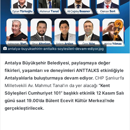
antalya-buyuksehirin-anttalks-soylesileri-devam-ediyor.jpg
Antalya Büyükşehir Belediyesi, paylaşmaya değer
fikirleri, yaşamları ve deneyimleri ANTTALKS etkinliğiyle
Antalyalılarla buluşturmaya devam ediyor.
CHP Şanlıurfa
Milletvekili Av. Mahmut Tanal’ın da yer alacağı
“Kent
Söyleşileri Cumhuriyet 101” başlıklı etkinlik 12 Kasım Salı
günü saat 19.00’da Bülent Ecevit Kültür Merkezi’nde
gerçekleştirilecek.