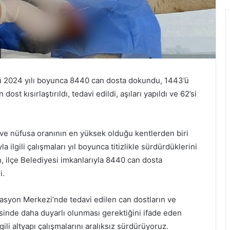
üğü 2024 yılı boyunca 8440 can dosta dokundu, 1443’ü
st kısırlaştırıldı, tedavi edildi, aşıları yapıldı ve 62’si
 nüfusa oranının en yüksek olduğu kentlerden biri
 ilgili çalışmaları yıl boyunca titizlikle sürdürdüklerini
n, ilçe Belediyesi imkanlarıyla 8440 can dosta
i.
syon Merkezi’nde tedavi edilen can dostların ve
esinde daha duyarlı olunması gerektiğini ifade eden
ili altyapı çalışmalarını aralıksız sürdürüyoruz.