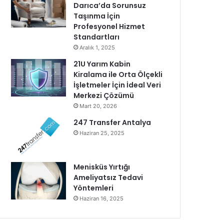
Darıca’da Sorunsuz
Taşınma İçin
Profesyonel Hizmet
Standartları
Aralık 1, 2025
21U Yarım Kabin
Kiralama ile Orta Ölçekli
İşletmeler İçin İdeal Veri
Merkezi Çözümü
Mart 20, 2026
247 Transfer Antalya
Haziran 25, 2025
Menisküs Yırtığı
Ameliyatsız Tedavi
Yöntemleri
Haziran 16, 2025