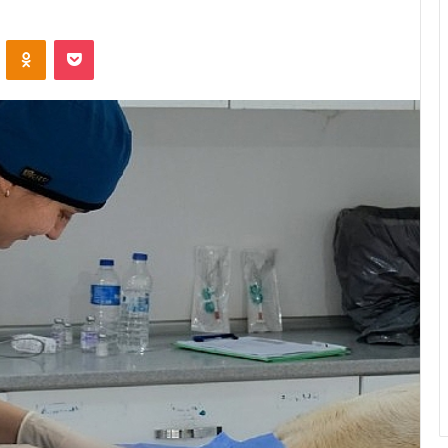
ontakte
Odnoklassniki
Pocket