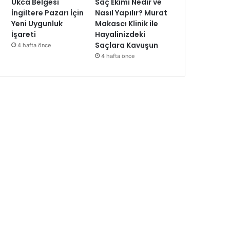
Ukca Belgesi
Saç Ekimi Nedir ve
İngiltere Pazarı İçin
Nasıl Yapılır? Murat
Yeni Uygunluk
Makascı Klinik ile
İşareti
Hayalinizdeki
Saçlara Kavuşun
4 hafta önce
4 hafta önce