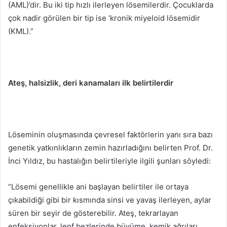
(AML)’dir. Bu iki tip hızlı ilerleyen lösemilerdir. Çocuklarda
çok nadir görülen bir tip ise ‘kronik miyeloid lösemidir
(KML).”
Ateş, halsizlik, deri kanamaları ilk belirtilerdir
Löseminin oluşmasında çevresel faktörlerin yanı sıra bazı
genetik yatkınlıkların zemin hazırladığını belirten Prof. Dr.
İnci Yıldız, bu hastalığın belirtileriyle ilgili şunları söyledi:
“Lösemi genellikle ani başlayan belirtiler ile ortaya
çıkabildiği gibi bir kısmında sinsi ve yavaş ilerleyen, aylar
süren bir seyir de gösterebilir. Ateş, tekrarlayan
enfeksiyonlar, lenf bezlerinde büyüme, kemik ağrıları,