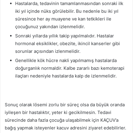
Hastalarda, tedavinin tamamlanmasından sonraki ilk
iki yıl içinde nüks görülebilir. Bu nedenle bu iki yıl
süresince her ay muayene ve kan tetkikleri ile
çocuğunuz yakından izlenmelidir.
Sonraki yıllarda yıllık takip yapılmalıdır. Hastalar
hormonal eksiklikler, obezite, ikincil kanserler gibi
sorunlar açısından izlenmelidir.
Genellikle kök hücre nakli yapılmamış hastalarda
doğurganlık normaldir. Kalbe zararlı bazı kemoterapi
ilaçları nedeniyle hastalarda kalp de izlenmelidir.
Sonuç olarak lösemi zorlu bir süreç olsa da büyük oranda
iyileşen bir hastalıktır, yeter ki gecikilmesin. Tedavi
sürecinde daha fazla çocuğa ulaşabilmek için KAÇUV’a
bağış yapmak isteyenler kacuv adresini ziyaret edebilirler.