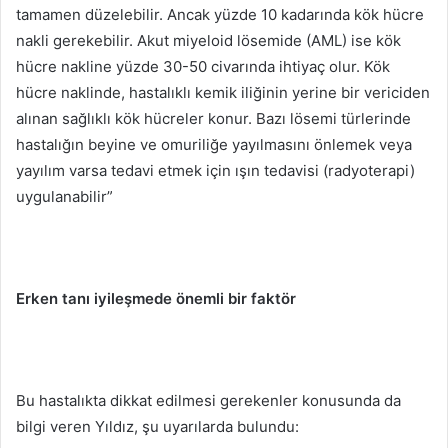
tamamen düzelebilir. Ancak yüzde 10 kadarında kök hücre
nakli gerekebilir. Akut miyeloid lösemide (AML) ise kök
hücre nakline yüzde 30-50 civarında ihtiyaç olur. Kök
hücre naklinde, hastalıklı kemik iliğinin yerine bir vericiden
alınan sağlıklı kök hücreler konur. Bazı lösemi türlerinde
hastalığın beyine ve omuriliğe yayılmasını önlemek veya
yayılım varsa tedavi etmek için ışın tedavisi (radyoterapi)
uygulanabilir”
Erken tanı iyileşmede önemli bir faktör
Bu hastalıkta dikkat edilmesi gerekenler konusunda da
bilgi veren Yıldız, şu uyarılarda bulundu: