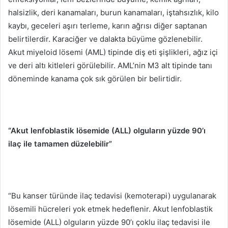
halsizlik, deri kanamaları, burun kanamaları, iştahsızlık, kilo
kaybı, geceleri aşırı terleme, karın ağrısı diğer saptanan
belirtilerdir. Karaciğer ve dalakta büyüme gözlenebilir.
Akut miyeloid lösemi (AML) tipinde diş eti şişlikleri, ağız içi
ve deri altı kitleleri görülebilir. AML’nin M3 alt tipinde tanı
döneminde kanama çok sık görülen bir belirtidir.
“Akut lenfoblastik lösemide (ALL) olguların yüzde 90’ı
ilaç ile tamamen düzelebilir”
“Bu kanser türünde ilaç tedavisi (kemoterapi) uygulanarak
lösemili hücreleri yok etmek hedeflenir. Akut lenfoblastik
lösemide (ALL) olguların yüzde 90’ı çoklu ilaç tedavisi ile