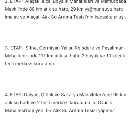
2. ETAP: Alaçatı, Ilıca, Boyalık Mahalleleri ve Mamurbaba
Mevkii’nde 88 km atık su hattı, 29 km yağmur suyu hattı
imalatı ve Alaçatı Atık Su Arıtma Tesisi’nin kapasite artışı.
3. ETAP: Şifne, Germiyan Yalısı, Reisdere ve Paşalimanı
Mahalleleri’nde 117 km atık su hattı, 2 büyük ve 10 küçük
terfi merkezi kurulumu.
4. ETAP: Dalyan, Çiftlik ve Sakarya Mahalleleri’nde 95 km
atık su hattı ve 2 terfi merkezi kurulumu ile Ovacık
Mahallesi’nde yeni bir Atık Su Arıtma Tesisi yapımı.”