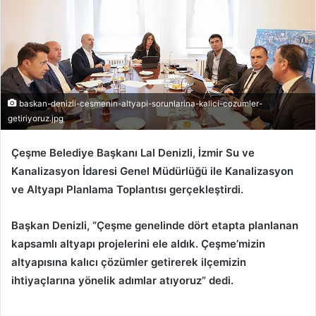
baskan-denizli-cesmenin-altyapi-sorunlarina-kalici-cozumler-
getiriyoruz.jpg
Çeşme Belediye Başkanı Lal Denizli, İzmir Su ve
Kanalizasyon İdaresi Genel Müdürlüğü ile Kanalizasyon
ve Altyapı Planlama Toplantısı gerçekleştirdi.
Başkan Denizli, “Çeşme genelinde dört etapta planlanan
kapsamlı altyapı projelerini ele aldık. Çeşme’mizin
altyapısına kalıcı çözümler getirerek ilçemizin
ihtiyaçlarına yönelik adımlar atıyoruz” dedi.