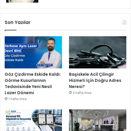
Son Yazılar
Göz Çizdirme Eskide Kaldı:
Başiskele Acil Çilingir
Görme Kusurlarının
Hizmeti İçin Doğru Adres
Tedavisinde Yeni Nesil
Neresi?
Lazer Dönemi
3 hafta önce
1 hafta önce