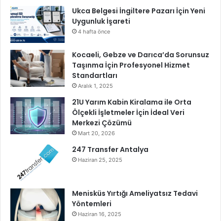
Ukca Belgesi İngiltere Pazarı İçin Yeni
Uygunluk İşareti
4 hafta önce
Kocaeli, Gebze ve Darıca’da Sorunsuz
Taşınma İçin Profesyonel Hizmet
Standartları
Aralık 1, 2025
21U Yarım Kabin Kiralama ile Orta
Ölçekli İşletmeler İçin İdeal Veri
Merkezi Çözümü
Mart 20, 2026
247 Transfer Antalya
Haziran 25, 2025
Menisküs Yırtığı Ameliyatsız Tedavi
Yöntemleri
Haziran 16, 2025