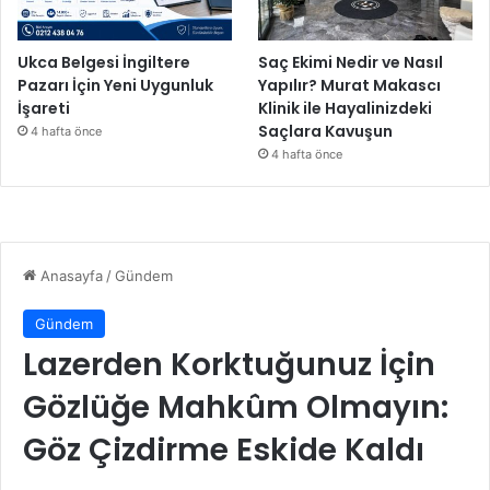
Ukca Belgesi İngiltere
Saç Ekimi Nedir ve Nasıl
Pazarı İçin Yeni Uygunluk
Yapılır? Murat Makascı
İşareti
Klinik ile Hayalinizdeki
Saçlara Kavuşun
4 hafta önce
4 hafta önce