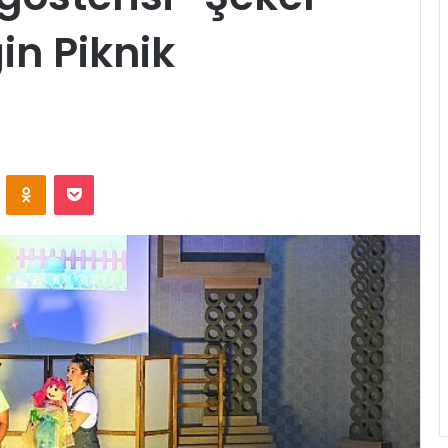
in Piknik
ontakte
Odnoklassniki
Pocket