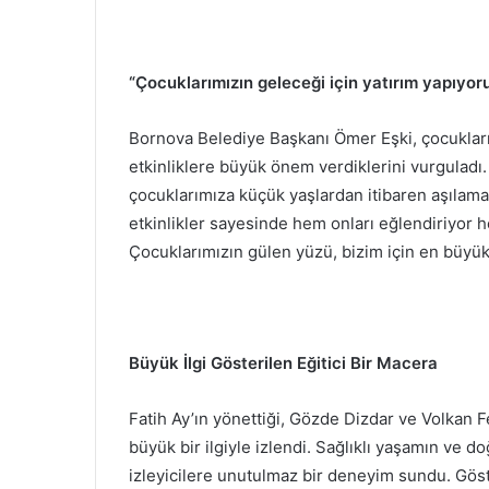
“Çocuklarımızın geleceği için yatırım yapıyor
Bornova Belediye Başkanı Ömer Eşki, çocukların
etkinliklere büyük önem verdiklerini vurguladı. 
çocuklarımıza küçük yaşlardan itibaren aşılama
etkinlikler sayesinde hem onları eğlendiriyor h
Çocuklarımızın gülen yüzü, bizim için en büyük
Büyük İlgi Gösterilen Eğitici Bir Macera
Fatih Ay’ın yönettiği, Gözde Dizdar ve Volkan Fe
büyük bir ilgiyle izlendi. Sağlıklı yaşamın ve 
izleyicilere unutulmaz bir deneyim sundu. Göst