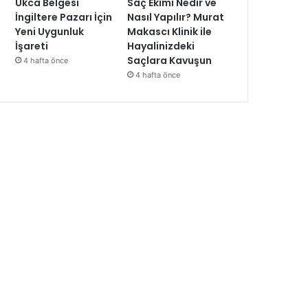
Ukca Belgesi
Saç Ekimi Nedir ve
İngiltere Pazarı İçin
Nasıl Yapılır? Murat
Yeni Uygunluk
Makascı Klinik ile
İşareti
Hayalinizdeki
Saçlara Kavuşun
4 hafta önce
4 hafta önce