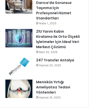
Darıca’da Sorunsuz
Taşınma İçin
Profesyonel Hizmet
Standartları
Aralık 1, 2025
21U Yarım Kabin
Kiralama ile Orta Ölçekli
İşletmeler İçin İdeal Veri
Merkezi Çözümü
Mart 20, 2026
247 Transfer Antalya
Haziran 25, 2025
Menisküs Yırtığı
Ameliyatsız Tedavi
Yöntemleri
Haziran 16, 2025