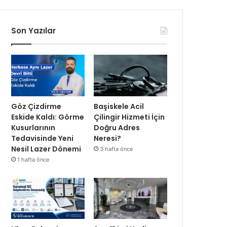
Son Yazılar
Göz Çizdirme
Başiskele Acil
Eskide Kaldı: Görme
Çilingir Hizmeti İçin
Kusurlarının
Doğru Adres
Tedavisinde Yeni
Neresi?
Nesil Lazer Dönemi
3 hafta önce
1 hafta önce