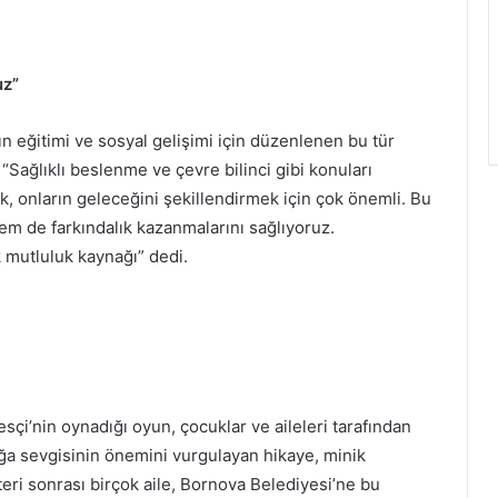
uz”
 eğitimi ve sosyal gelişimi için düzenlenen bu tür
“Sağlıklı beslenme ve çevre bilinci gibi konuları
k, onların geleceğini şekillendirmek için çok önemli. Bu
em de farkındalık kazanmalarını sağlıyoruz.
 mutluluk kaynağı” dedi.
sçi’nin oynadığı oyun, çocuklar ve aileleri tarafından
doğa sevgisinin önemini vurgulayan hikaye, minik
eri sonrası birçok aile, Bornova Belediyesi’ne bu