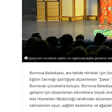
bornovali-cocuklara-egitici-ve-eglenceli-kukla-gosterisi-se
Bornova Belediyesi, ara tatilde minikler için öze
Eğitim Derneği işbirliğiyle düzenlenen “Şeker 
Bornovalı çocuklarla buluştu. Bornova Belediye
gelişimi için düzenlenen etkinliklere büyük ön
Aile Hizmetleri Müdürlüğü tarafından düzenlen
sahnelenen oyun, sağlıklı beslenme ve ağaçland