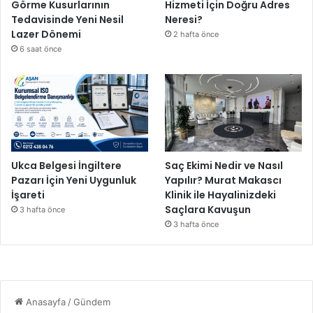
Görme Kusurlarının
Hizmeti İçin Doğru Adres
Tedavisinde Yeni Nesil
Neresi?
Lazer Dönemi
2 hafta önce
6 saat önce
Ukca Belgesi İngiltere
Saç Ekimi Nedir ve Nasıl
Pazarı İçin Yeni Uygunluk
Yapılır? Murat Makascı
İşareti
Klinik ile Hayalinizdeki
Saçlara Kavuşun
3 hafta önce
3 hafta önce