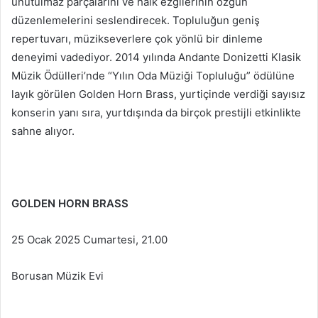
unutulmaz parçalarını ve halk ezgilerinin özgün
düzenlemelerini seslendirecek. Topluluğun geniş
repertuvarı, müzikseverlere çok yönlü bir dinleme
deneyimi vadediyor. 2014 yılında Andante Donizetti Klasik
Müzik Ödülleri’nde “Yılın Oda Müziği Topluluğu” ödülüne
layık görülen Golden Horn Brass, yurtiçinde verdiği sayısız
konserin yanı sıra, yurtdışında da birçok prestijli etkinlikte
sahne alıyor.
GOLDEN HORN BRASS
25 Ocak 2025 Cumartesi, 21.00
Borusan Müzik Evi