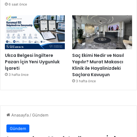
6 saat önce
Ukca Belgesi İngiltere
Saç Ekimi Nedir ve Nasıl
Pazarı İçin Yeni Uygunluk
Yapılır? Murat Makascı
İşareti
Klinik ile Hayalinizdeki
Saçlara Kavuşun
3 hafta önce
3 hafta önce