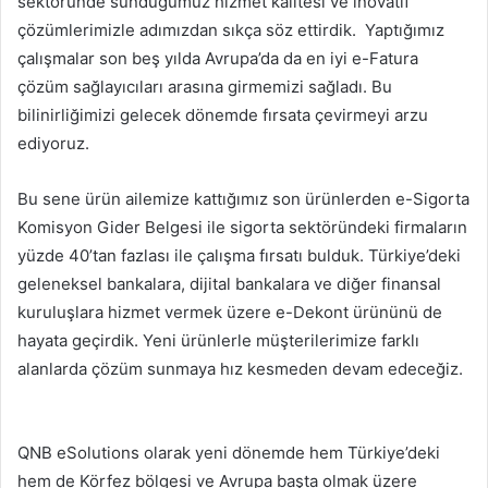
sektöründe sunduğumuz hizmet kalitesi ve inovatif
çözümlerimizle adımızdan sıkça söz ettirdik. Yaptığımız
çalışmalar son beş yılda Avrupa’da da en iyi e-Fatura
çözüm sağlayıcıları arasına girmemizi sağladı. Bu
bilinirliğimizi gelecek dönemde fırsata çevirmeyi arzu
ediyoruz.
Bu sene ürün ailemize kattığımız son ürünlerden e-Sigorta
Komisyon Gider Belgesi ile sigorta sektöründeki firmaların
yüzde 40’tan fazlası ile çalışma fırsatı bulduk. Türkiye’deki
geleneksel bankalara, dijital bankalara ve diğer finansal
kuruluşlara hizmet vermek üzere e-Dekont ürününü de
hayata geçirdik. Yeni ürünlerle müşterilerimize farklı
alanlarda çözüm sunmaya hız kesmeden devam edeceğiz.
QNB eSolutions olarak yeni dönemde hem Türkiye’deki
hem de Körfez bölgesi ve Avrupa başta olmak üzere