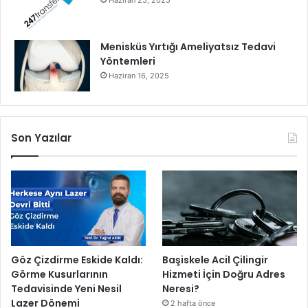
Haziran 25, 2025
Menisküs Yırtığı Ameliyatsız Tedavi
Yöntemleri
Haziran 16, 2025
Son Yazılar
Göz Çizdirme Eskide Kaldı:
Başiskele Acil Çilingir
Görme Kusurlarının
Hizmeti İçin Doğru Adres
Tedavisinde Yeni Nesil
Neresi?
Lazer Dönemi
2 hafta önce