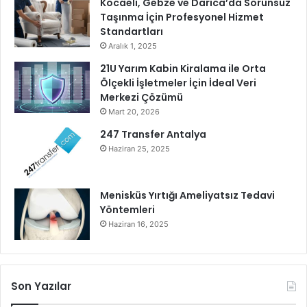
Kocaeli, Gebze ve Darıca’da Sorunsuz
Taşınma İçin Profesyonel Hizmet
Standartları
Aralık 1, 2025
21U Yarım Kabin Kiralama ile Orta
Ölçekli İşletmeler İçin İdeal Veri
Merkezi Çözümü
Mart 20, 2026
247 Transfer Antalya
Haziran 25, 2025
Menisküs Yırtığı Ameliyatsız Tedavi
Yöntemleri
Haziran 16, 2025
Son Yazılar