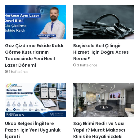
Göz Çizdirme Eskide Kaldı:
Başiskele Acil Çilingir
Görme Kusurlarının
Hizmeti İçin Doğru Adres
Tedavisinde Yeni Nesil
Neresi?
Lazer Dönemi
3 hafta önce
1 hafta önce
Ukca Belgesi İngiltere
Saç Ekimi Nedir ve Nasıl
Pazarı İçin Yeni Uygunluk
Yapılır? Murat Makascı
İşareti
Klinik ile Hayalinizdeki