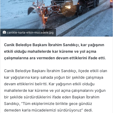
canikte-karla-etkin-mucadele.jpg
Canik Belediye Başkanı İbrahim Sandıkçı, kar yağışının
etkili olduğu mahallelerde kar küreme ve yol açma
çalışmalarına ara vermeden devam ettiklerini ifade etti.
Canik Belediye Başkanı İbrahim Sandıkçı, ilçede etkili olan
kar yağışlarına karşı sahada yoğun bir şekilde çalışmaya
devam ettiklerini belirtti. Kar yağışının etkili olduğu
mahallelerde kar küreme ve yol açma çalışmalarını yoğun
bir şekilde sürdürdüklerini ifade eden Başkan İbrahim
Sandıkçı, “Tüm ekiplerimizle birlikte gece gündüz
demeden karla mücadelemizi sürdürüyoruz” dedi.