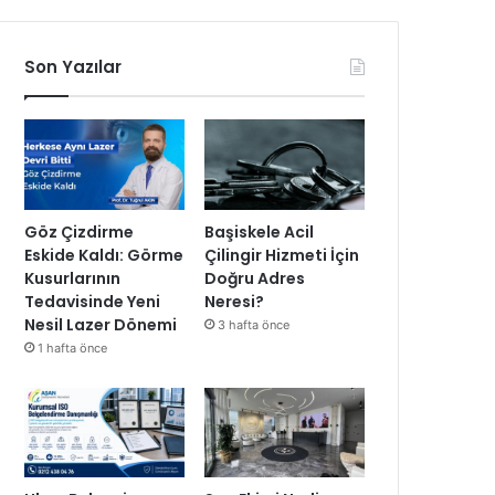
Son Yazılar
Göz Çizdirme
Başiskele Acil
Eskide Kaldı: Görme
Çilingir Hizmeti İçin
Kusurlarının
Doğru Adres
Tedavisinde Yeni
Neresi?
Nesil Lazer Dönemi
3 hafta önce
1 hafta önce