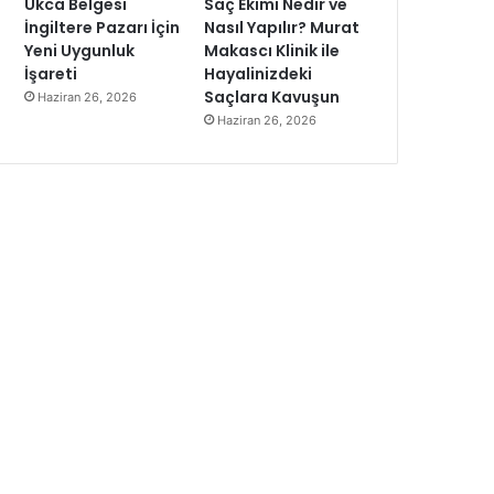
Ukca Belgesi
Saç Ekimi Nedir ve
İngiltere Pazarı İçin
Nasıl Yapılır? Murat
Yeni Uygunluk
Makascı Klinik ile
İşareti
Hayalinizdeki
Saçlara Kavuşun
Haziran 26, 2026
Haziran 26, 2026