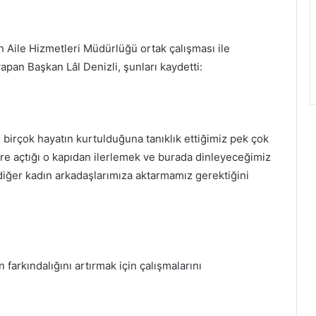
 Aile Hizmetleri Müdürlüğü ortak çalışması ile
apan Başkan Lâl Denizli, şunları kaydetti:
 birçok hayatın kurtulduğuna tanıklık ettiğimiz pek çok
lere açtığı o kapıdan ilerlemek ve burada dinleyeceğimiz
diğer kadın arkadaşlarımıza aktarmamız gerektiğini
farkındalığını artırmak için çalışmalarını