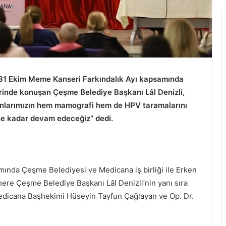
1-31 Ekim Meme Kanseri Farkındalık Ayı kapsamında
rinde konuşan Çeşme Belediye Başkanı Lâl Denizli,
ınlarımızın hem mamografi hem de HPV taramalarını
ne kadar devam edeceğiz” dedi.
ında Çeşme Belediyesi ve Medicana iş birliği ile Erken
ere Çeşme Belediye Başkanı Lâl Denizli’nin yanı sıra
Medicana Başhekimi Hüseyin Tayfun Çağlayan ve Op. Dr.