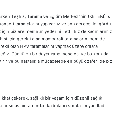
rken Teşhis, Tarama ve Eğitim Merkezi’nin (KETEM) iş
 kanseri taramalarını yapıyoruz ve son derece ilgi gördü.
 için bizlere memnuniyetlerini iletti. Biz de kadınlarımız
si için gerekli olan mamografi taramalarını hem de
erekli olan HPV taramalarını yapmak üzere onlara
ceğiz. Çünkü bu bir dayanışma meselesi ve bu konuda
rttırır ve bu hastalıkla mücadelede en büyük zaferi de biz
kkat çekerek, sağlıklı bir yaşam için düzenli sağlık
 konuşmasının ardından kadınların sorularını yanıtladı.