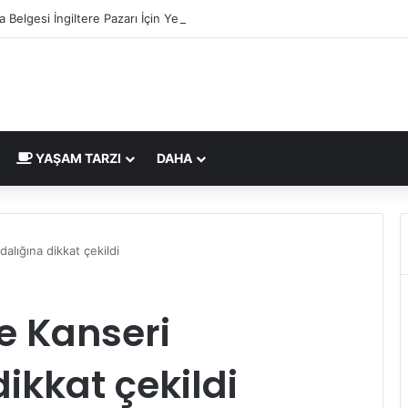
 Belgesi İngiltere Pazarı İçin Yeni Uygunluk İşareti
YAŞAM TARZI
DAHA
lığına dikkat çekildi
 Kanseri
ikkat çekildi