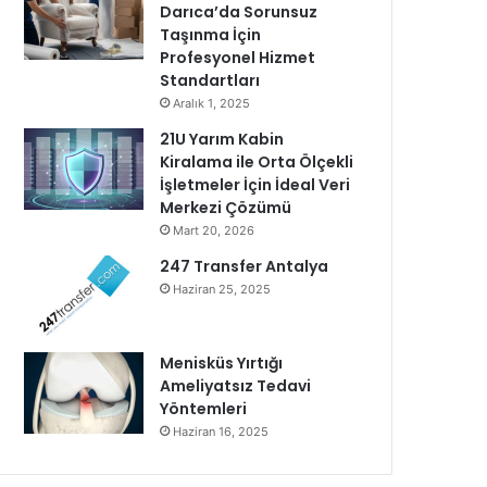
Darıca’da Sorunsuz
Taşınma İçin
Profesyonel Hizmet
Standartları
Aralık 1, 2025
21U Yarım Kabin
Kiralama ile Orta Ölçekli
İşletmeler İçin İdeal Veri
Merkezi Çözümü
Mart 20, 2026
247 Transfer Antalya
Haziran 25, 2025
Menisküs Yırtığı
Ameliyatsız Tedavi
Yöntemleri
Haziran 16, 2025