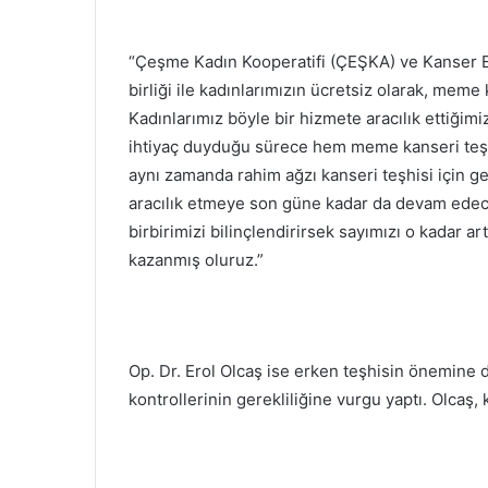
“Çeşme Kadın Kooperatifi (ÇEŞKA) ve Kanser E
birliği ile kadınlarımızın ücretsiz olarak, meme
Kadınlarımız böyle bir hizmete aracılık ettiğimiz
ihtiyaç duyduğu sürece hem meme kanseri teşhi
aynı zamanda rahim ağzı kanseri teşhisi için g
aracılık etmeye son güne kadar da devam ede
birbirimizi bilinçlendirirsek sayımızı o kadar a
kazanmış oluruz.”
Op. Dr. Erol Olcaş ise erken teşhisin önemine di
kontrollerinin gerekliliğine vurgu yaptı. Olcaş,