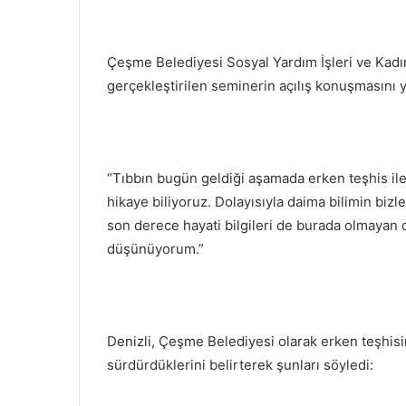
Çeşme Belediyesi Sosyal Yardım İşleri ve Kadın
gerçekleştirilen seminerin açılış konuşmasını y
“Tıbbın bugün geldiği aşamada erken teşhis ile
hikaye biliyoruz. Dolayısıyla daima bilimin biz
son derece hayati bilgileri de burada olmayan 
düşünüyorum.”
Denizli, Çeşme Belediyesi olarak erken teşhisin 
sürdürdüklerini belirterek şunları söyledi: