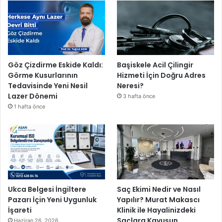
Göz Çizdirme Eskide Kaldı:
Başiskele Acil Çilingir
Görme Kusurlarının
Hizmeti İçin Doğru Adres
Tedavisinde Yeni Nesil
Neresi?
Lazer Dönemi
3 hafta önce
1 hafta önce
Ukca Belgesi İngiltere
Saç Ekimi Nedir ve Nasıl
Pazarı İçin Yeni Uygunluk
Yapılır? Murat Makascı
İşareti
Klinik ile Hayalinizdeki
Saçlara Kavuşun
Haziran 26, 2026