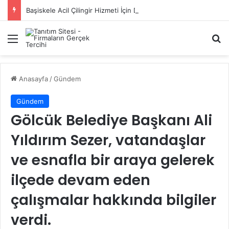
Başiskele Acil Çilingir Hizmeti İçin Doğru Adres Neresi?
Menü
A
Anasayfa
/
Gündem
Gündem
Gölcük Belediye Başkanı Ali
Yıldırım Sezer, vatandaşlar
ve esnafla bir araya gelerek
ilçede devam eden
çalışmalar hakkında bilgiler
verdi.