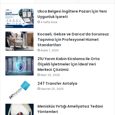
Ukca Belgesi İngiltere Pazarı İçin Yeni
Uygunluk İşareti
4 hafta önce
Kocaeli, Gebze ve Darıca’da Sorunsuz
Taşınma İçin Profesyonel Hizmet
Standartları
Aralık 1, 2025
21U Yarım Kabin Kiralama ile Orta
Ölçekli İşletmeler İçin İdeal Veri
Merkezi Çözümü
Mart 20, 2026
247 Transfer Antalya
Haziran 25, 2025
Menisküs Yırtığı Ameliyatsız Tedavi
Yöntemleri