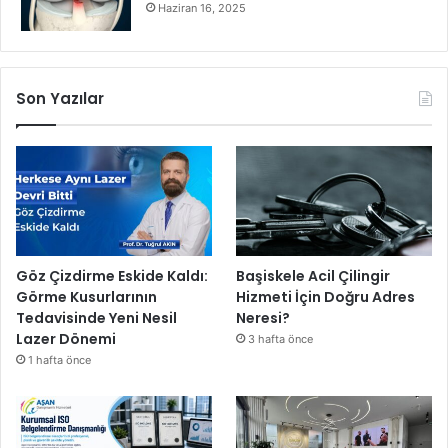
Haziran 16, 2025
Son Yazılar
Göz Çizdirme Eskide Kaldı:
Başiskele Acil Çilingir
Görme Kusurlarının
Hizmeti İçin Doğru Adres
Tedavisinde Yeni Nesil
Neresi?
Lazer Dönemi
3 hafta önce
1 hafta önce