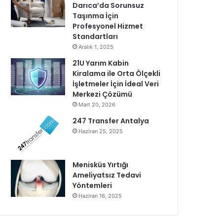
Darıca’da Sorunsuz
Taşınma İçin
Profesyonel Hizmet
Standartları
Aralık 1, 2025
21U Yarım Kabin
Kiralama ile Orta Ölçekli
İşletmeler İçin İdeal Veri
Merkezi Çözümü
Mart 20, 2026
247 Transfer Antalya
Haziran 25, 2025
Menisküs Yırtığı
Ameliyatsız Tedavi
Yöntemleri
Haziran 16, 2025