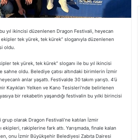
bu yıl ikincisi düzenlenen Dragon Festivali, heyecan
 ekipler tek yürek, tek kürek” sloganıyla düzenlenen
si oldu.
ler tek yürek, tek kürek” sloganı ile bu yıl ikincisi
 sahne oldu. Belediye çatısı altındaki birimlerin İzmir
eyecanlı anlar yaşattı. Festivalde 30 takım yarıştı. 4’ü
İzmir Kayıkları Yelken ve Kano Tesisleri’nde belirlenen
ıya bir rekabetin yaşandığı festivalin bu yılki birincisi
iki grup olarak Dragon Festivali’ne katılan İzmir
ekipleri, rakiplerine fark attı. Yarışmada, finale kalan
urken, onu İzmir Büyükşehir Belediyesi Zabıta Dairesi