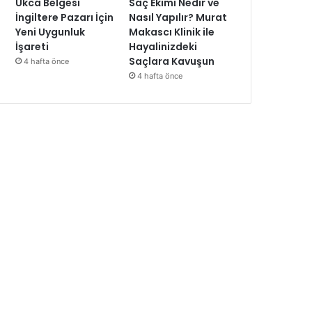
Ukca Belgesi
Saç Ekimi Nedir ve
İngiltere Pazarı İçin
Nasıl Yapılır? Murat
Yeni Uygunluk
Makascı Klinik ile
İşareti
Hayalinizdeki
Saçlara Kavuşun
4 hafta önce
4 hafta önce