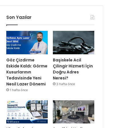
Son Yazılar
Göz Çizdirme
Başiskele Acil
Eskide Kaldı: Görme
Çilingir Hizmeti İçin
Kusurlarının
Doğru Adres
Tedavisinde Yeni
Neresi?
Nesil Lazer Dönemi
3 hafta önce
1 hafta önce