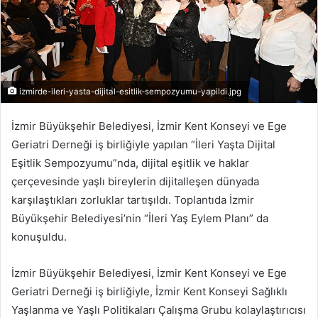
izmirde-ileri-yasta-dijital-esitlik-sempozyumu-yapildi.jpg
İzmir Büyükşehir Belediyesi, İzmir Kent Konseyi ve Ege
Geriatri Derneği iş birliğiyle yapılan “İleri Yaşta Dijital
Eşitlik Sempozyumu”nda, dijital eşitlik ve haklar
çerçevesinde yaşlı bireylerin dijitalleşen dünyada
karşılaştıkları zorluklar tartışıldı. Toplantıda İzmir
Büyükşehir Belediyesi’nin “İleri Yaş Eylem Planı” da
konuşuldu.
İzmir Büyükşehir Belediyesi, İzmir Kent Konseyi ve Ege
Geriatri Derneği iş birliğiyle, İzmir Kent Konseyi Sağlıklı
Yaşlanma ve Yaşlı Politikaları Çalışma Grubu kolaylaştırıcısı