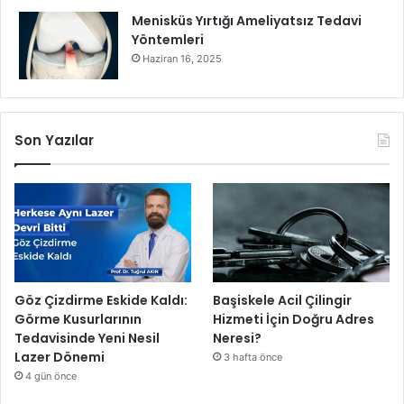
Menisküs Yırtığı Ameliyatsız Tedavi
Yöntemleri
Haziran 16, 2025
Son Yazılar
Göz Çizdirme Eskide Kaldı:
Başiskele Acil Çilingir
Görme Kusurlarının
Hizmeti İçin Doğru Adres
Tedavisinde Yeni Nesil
Neresi?
Lazer Dönemi
3 hafta önce
4 gün önce