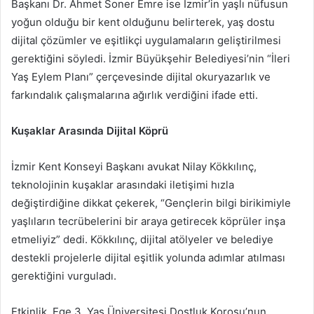
Başkanı Dr. Ahmet Soner Emre ise İzmir’in yaşlı nüfusun
yoğun olduğu bir kent olduğunu belirterek, yaş dostu
dijital çözümler ve eşitlikçi uygulamaların geliştirilmesi
gerektiğini söyledi. İzmir Büyükşehir Belediyesi’nin “İleri
Yaş Eylem Planı” çerçevesinde dijital okuryazarlık ve
farkındalık çalışmalarına ağırlık verdiğini ifade etti.
Kuşaklar Arasında Dijital Köprü
İzmir Kent Konseyi Başkanı avukat Nilay Kökkılınç,
teknolojinin kuşaklar arasındaki iletişimi hızla
değiştirdiğine dikkat çekerek, “Gençlerin bilgi birikimiyle
yaşlıların tecrübelerini bir araya getirecek köprüler inşa
etmeliyiz” dedi. Kökkılınç, dijital atölyeler ve belediye
destekli projelerle dijital eşitlik yolunda adımlar atılması
gerektiğini vurguladı.
Etkinlik, Ege 3. Yaş Üniversitesi Dostluk Korosu’nun