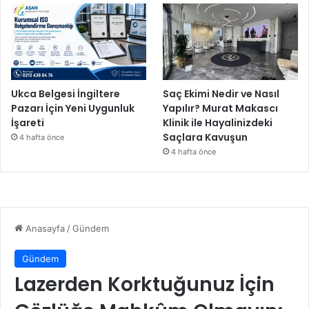
Ukca Belgesi İngiltere
Saç Ekimi Nedir ve Nasıl
Pazarı İçin Yeni Uygunluk
Yapılır? Murat Makascı
İşareti
Klinik ile Hayalinizdeki
Saçlara Kavuşun
4 hafta önce
4 hafta önce