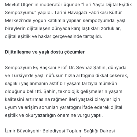
Mevlüt Ülgen’in moderatörlüğünde “İleri Yaşta Dijital Eşitlik
Sempozyumu” yapıldı. Tarihi Havagazı Fabrikası Kültür
Merkezi’nde yoğun katılımla yapılan sempozyumda, yaşlı
bireylerin dijitalleşen dünyada karşılaştıkları zorluklar,
dijital eşitlik ve haklar çerçevesinde tartışıldı.
Dijitalleşme ve yaşlı dostu çözümler
Sempozyum Eş Başkanı Prof. Dr. Sevnaz Şahin, dünyada
ve Türkiye’de yaşlı nüfusun hızla arttığına dikkat çekerek,
sağlıklı yaşlanmanın aktif bir yaşam tarzıyla mümkün
olduğunu belirtti. Şahin, teknolojik gelişmelerin yaşam
kalitesini artırmasına rağmen ileri yaştaki bireyler için
uyum ve erişim sorunları yarattığını ifade ederek dijital
eşitlik ve okuryazarlığın önemine vurgu yaptı.
İzmir Büyükşehir Belediyesi Toplum Sağlığı Dairesi