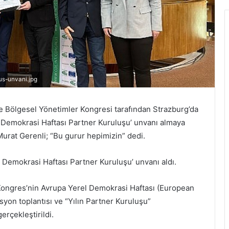
us-unvani.jpg
e Bölgesel Yönetimler Kongresi tarafından Strazburg’da
l Demokrasi Haftası Partner Kuruluşu’ unvanı almaya
urat Gerenli; “Bu gurur hepimizin” dedi.
l Demokrasi Haftası Partner Kuruluşu’ unvanı aldı.
Kongres’nin Avrupa Yerel Demokrasi Haftası (European
yon toplantısı ve “Yılın Partner Kuruluşu”
erçekleştirildi.