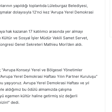
arının yapıldığı toplantıda Lüleburgaz Belediyesi,
ışmalar dolayısıyla 12’nci kez ‘Avrupa Yerel Demokrasi
aya hak kazanan 17 katılımcı arasında yer almayı
ı Kültür ve Sosyal İşler Müdür Vekili Samet Servet,
ongresi Genel Sekreteri Mathieu Mori’den aldı.
; “Avrupa Konseyi Yerel ve Bölgesel Yönetimler
n “Avrupa Yerel Demokrasi Haftası Yılın Partner Kuruluşu”
u yaşıyoruz. Avrupa Yerel Demokrasi Haftası ve yıl
yle aldığımız bu ödülü almamızda çalışma
yü egemen kültür haline getirmiş siz değerli
zin!” dedi.