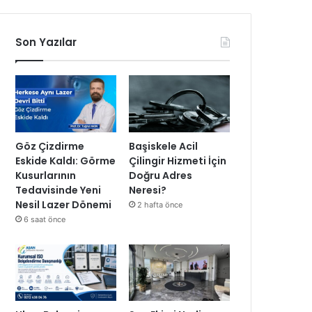
Son Yazılar
Göz Çizdirme
Başiskele Acil
Eskide Kaldı: Görme
Çilingir Hizmeti İçin
Kusurlarının
Doğru Adres
Tedavisinde Yeni
Neresi?
Nesil Lazer Dönemi
2 hafta önce
6 saat önce