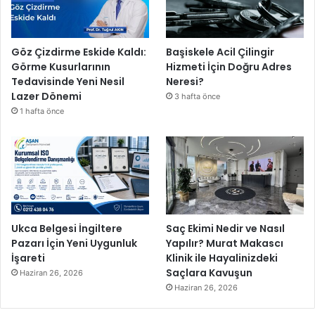
Göz Çizdirme Eskide Kaldı:
Başiskele Acil Çilingir
Görme Kusurlarının
Hizmeti İçin Doğru Adres
Tedavisinde Yeni Nesil
Neresi?
Lazer Dönemi
3 hafta önce
1 hafta önce
Ukca Belgesi İngiltere
Saç Ekimi Nedir ve Nasıl
Pazarı İçin Yeni Uygunluk
Yapılır? Murat Makascı
İşareti
Klinik ile Hayalinizdeki
Saçlara Kavuşun
Haziran 26, 2026
Haziran 26, 2026