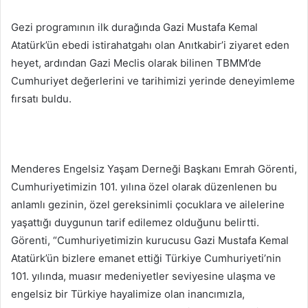
Gezi programının ilk durağında Gazi Mustafa Kemal
Atatürk’ün ebedi istirahatgahı olan Anıtkabir’i ziyaret eden
heyet, ardından Gazi Meclis olarak bilinen TBMM’de
Cumhuriyet değerlerini ve tarihimizi yerinde deneyimleme
fırsatı buldu.
Menderes Engelsiz Yaşam Derneği Başkanı Emrah Görenti,
Cumhuriyetimizin 101. yılına özel olarak düzenlenen bu
anlamlı gezinin, özel gereksinimli çocuklara ve ailelerine
yaşattığı duygunun tarif edilemez olduğunu belirtti.
Görenti, “Cumhuriyetimizin kurucusu Gazi Mustafa Kemal
Atatürk’ün bizlere emanet ettiği Türkiye Cumhuriyeti’nin
101. yılında, muasır medeniyetler seviyesine ulaşma ve
engelsiz bir Türkiye hayalimize olan inancımızla,