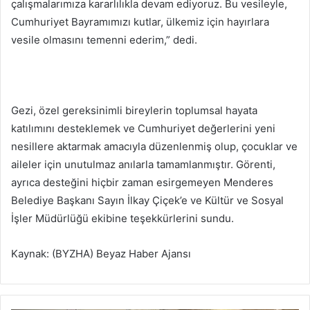
çalışmalarımıza kararlılıkla devam ediyoruz. Bu vesileyle,
Cumhuriyet Bayramımızı kutlar, ülkemiz için hayırlara
vesile olmasını temenni ederim,” dedi.
Gezi, özel gereksinimli bireylerin toplumsal hayata
katılımını desteklemek ve Cumhuriyet değerlerini yeni
nesillere aktarmak amacıyla düzenlenmiş olup, çocuklar ve
aileler için unutulmaz anılarla tamamlanmıştır. Görenti,
ayrıca desteğini hiçbir zaman esirgemeyen Menderes
Belediye Başkanı Sayın İlkay Çiçek’e ve Kültür ve Sosyal
İşler Müdürlüğü ekibine teşekkürlerini sundu.
Kaynak: (BYZHA) Beyaz Haber Ajansı