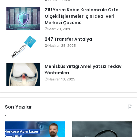
t
21U Yarım Kabin Kiralama ile Orta
Ölçekli İşletmeler İçin İdeal Veri
Merkezi Çözümü
Mart 20, 2026
247 Transfer Antalya
Haziran 25, 2025
Menisküs Yırtığı Ameliyatsız Tedavi
Yöntemleri
Haziran 16, 2025
Son Yazılar