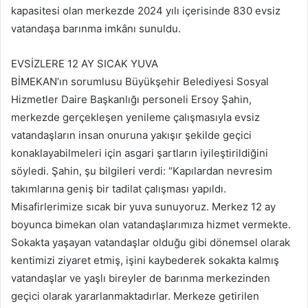
kapasitesi olan merkezde 2024 yılı içerisinde 830 evsiz
vatandaşa barınma imkânı sunuldu.
EVSİZLERE 12 AY SICAK YUVA
BİMEKAN’ın sorumlusu Büyükşehir Belediyesi Sosyal
Hizmetler Daire Başkanlığı personeli Ersoy Şahin,
merkezde gerçekleşen yenileme çalışmasıyla evsiz
vatandaşların insan onuruna yakışır şekilde geçici
konaklayabilmeleri için asgari şartların iyileştirildiğini
söyledi. Şahin, şu bilgileri verdi: “Kapılardan nevresim
takımlarına geniş bir tadilat çalışması yapıldı.
Misafirlerimize sıcak bir yuva sunuyoruz. Merkez 12 ay
boyunca bimekan olan vatandaşlarımıza hizmet vermekte.
Sokakta yaşayan vatandaşlar olduğu gibi dönemsel olarak
kentimizi ziyaret etmiş, işini kaybederek sokakta kalmış
vatandaşlar ve yaşlı bireyler de barınma merkezinden
geçici olarak yararlanmaktadırlar. Merkeze getirilen