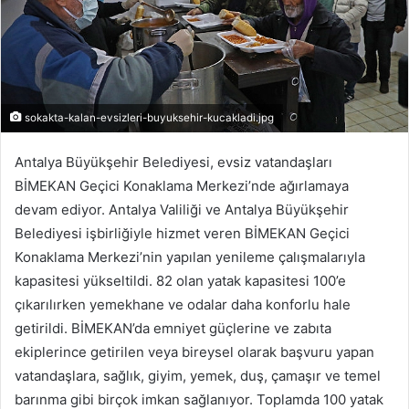
sokakta-kalan-evsizleri-buyuksehir-kucakladi.jpg
Antalya Büyükşehir Belediyesi, evsiz vatandaşları
BİMEKAN Geçici Konaklama Merkezi’nde ağırlamaya
devam ediyor. Antalya Valiliği ve Antalya Büyükşehir
Belediyesi işbirliğiyle hizmet veren BİMEKAN Geçici
Konaklama Merkezi’nin yapılan yenileme çalışmalarıyla
kapasitesi yükseltildi. 82 olan yatak kapasitesi 100’e
çıkarılırken yemekhane ve odalar daha konforlu hale
getirildi. BİMEKAN’da emniyet güçlerine ve zabıta
ekiplerince getirilen veya bireysel olarak başvuru yapan
vatandaşlara, sağlık, giyim, yemek, duş, çamaşır ve temel
barınma gibi birçok imkan sağlanıyor. Toplamda 100 yatak