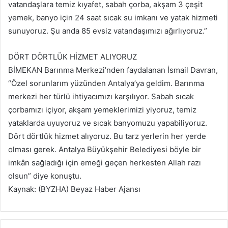
vatandaşlara temiz kıyafet, sabah çorba, akşam 3 çeşit
yemek, banyo için 24 saat sıcak su imkanı ve yatak hizmeti
sunuyoruz. Şu anda 85 evsiz vatandaşımızı ağırlıyoruz.”
DÖRT DÖRTLÜK HİZMET ALIYORUZ
BİMEKAN Barınma Merkezi’nden faydalanan İsmail Davran,
“Özel sorunlarım yüzünden Antalya’ya geldim. Barınma
merkezi her türlü ihtiyacımızı karşılıyor. Sabah sıcak
çorbamızı içiyor, akşam yemeklerimizi yiyoruz, temiz
yataklarda uyuyoruz ve sıcak banyomuzu yapabiliyoruz.
Dört dörtlük hizmet alıyoruz. Bu tarz yerlerin her yerde
olması gerek. Antalya Büyükşehir Belediyesi böyle bir
imkân sağladığı için emeği geçen herkesten Allah razı
olsun” diye konuştu.
Kaynak: (BYZHA) Beyaz Haber Ajansı